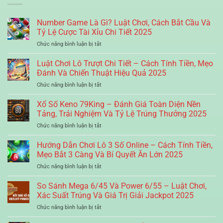
Kinh Nghiệm Bắt Lô Gan – Chiến Thuật Thống Kê Và
➤
Number Game Là Gì? Luật Chơi, Cách Bắt Cầu Và
Nuôi Lô Gan Hiệu Quả Nhất 2025
Tỷ Lệ Cược Tài Xỉu Chi Tiết 2025
ở
Chức năng bình luận bị tắt
Keno Vietlott Là Gì? Hướng Dẫn Cách Chơi, Tính Giải
➤
Number
Và Mẹo Thắng Lớn Dễ Hiểu Nhất
Game
Luật Chơi Lô Trượt Chi Tiết – Cách Tính Tiền, Mẹo
Là
Đánh Và Chiến Thuật Hiệu Quả 2025
Gì?
Cách Chơi Lô Đề Miền Bắc Online – Hướng Dẫn Chi
➤
ở
Chức năng bình luận bị tắt
Luật
Tiết Cho Người Mới
Luật
Chơi,
Chơi
Xổ Số Keno 79King – Đánh Giá Toàn Diện Nền
Cách
Lô
Bắt
Tảng, Trải Nghiệm Và Tỷ Lệ Trúng Thưởng 2025
Game Bài Đổi Thưởng Uy Tín Và Không Bịp – Cách
➤
Trượt
Cầu
Nhận Biết Và Lựa Chọn An Toàn Cho Người Chơi
ở
Chức năng bình luận bị tắt
Chi
Và
Xổ
Tiết
Tỷ
Số
Hướng Dẫn Chơi Lô 3 Số Online – Cách Tính Tiền,
–
Lệ
So Sánh Xóc Đĩa Online Và Truyền Thống – Đâu Là
➤
Keno
Cách
Mẹo Bắt 3 Càng Và Bí Quyết Ăn Lớn 2025
Cược
Lựa Chọn Tối Ưu Cho Người Chơi Hiện Đại
79King
Tính
Tài
ở
Chức năng bình luận bị tắt
–
Tiền,
Xỉu
Hướng
Đánh
Mẹo
Chi
Cách Tính Tiền Thắng Thua Trong Bài Cào Chuẩn
➤
Dẫn
So Sánh Mega 6/45 Và Power 6/55 – Luật Chơi,
Giá
Đánh
Tiết
Xác Cho Người Mới
Chơi
Toàn
Xác Suất Trúng Và Giá Trị Giải Jackpot 2025
Và
2025
Lô
Diện
Chiến
ở
Chức năng bình luận bị tắt
3
Nền
Thuật
Tổ Tôm Online Là Gì Và Cách Chơi Chi Tiết Cho
➤
So
Số
Tảng,
Hiệu
Người Mới