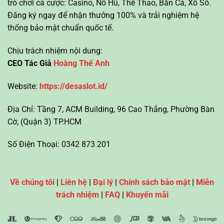
➤
trò chơi cá cược: Casino, Nổ Hũ, Thể Thao, Bắn Cá, Xổ Số.
Trong Cá Cược Bóng Đá
Đăng ký ngay để nhận thưởng 100% và trải nghiệm hệ
thống bảo mật chuẩn quốc tế.
Kèo Châu Âu Là Gì? Hướng Dẫn Đọc Kèo 1X2, Tỷ Số
➤
Và Tài Xỉu Chuẩn Nhất
Chịu trách nhiệm nội dung:
CEO Tác Giả
Hoàng Thế Anh
Kèo Xiên Bóng Đá (Mix Parlay) – Cách Tính Chuẩn Và
➤
Mẹo Tăng Tỷ Lệ Thắng
Website:
https://desaslot.id/
Game Nổ Hũ Uy Tín – Trải Nghiệm Slot An Toàn Và
➤
Dễ Thắng Nhất 2025
Địa Chỉ: Tầng 7, ACM Building, 96 Cao Thắng, Phường Bàn
Cờ, (Quận 3) TP.HCM
Nổ Hũ Đổi Thưởng – Quay Trúng Hũ Vàng, Đổi Ngay
➤
Tiền Mặt Uy Tín
Số Điện Thoại: 0342 873 201
Tài Xỉu Nổ Hũ – Trải Nghiệm Cược Số Kết Hợp Slot
➤
Cực Đỉnh
Về chúng tôi
|
Liên hệ
|
Đại lý
|
Chính sách bảo mật
|
Miễn
Quay Hũ Miễn Phí – Chơi Free Cực Dễ, Nhận Thưởng
trách nhiệm
|
FAQ
|
Khuyến mãi
➤
Không Cần Nạp