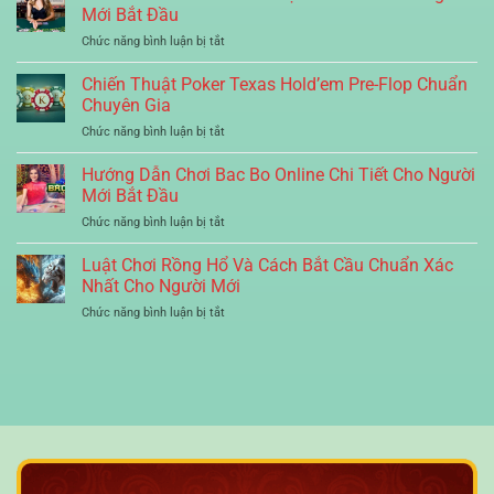
Ngữ
Đặt Nhanh Nhất 2025
Casino
Mới Bắt Đầu
Live
–
ở
Chức năng bình luận bị tắt
Casino
Bí
Fan
Chiến Thuật Bắn Cá Ria Mép Cho Người Mới – Bí
➤
Cần
Quyết
Tan
Quyết Không Lỗ Vốn Khi Chơi Bắn Cá
Chiến Thuật Poker Texas Hold’em Pre-Flop Chuẩn
Biết
Dành
Là
Cho
Chuyên Gia
Cho
Gì
Người
Người
Bắn Cá Ăn Xu Có Đổi Thưởng Được Không? Giải Mã
ở
Chức năng bình luận bị tắt
➤
Và
Mới
Chơi
Chiến
Cơ Chế Đổi Thưởng Thật Sự
Cách
Bắt
Thông
Thuật
Hướng Dẫn Chơi Bac Bo Online Chi Tiết Cho Người
Cược
Đầu
Minh
Poker
Đơn
Mới Bắt Đầu
Mẹo Bắn Cá Boss Long Vương Dễ Chết Nhất – Bí Kíp
➤
Texas
Giản
ở
Chức năng bình luận bị tắt
Săn Thưởng Khủng
Hold’em
Cho
Hướng
Pre-
Người
Dẫn
Luật Chơi Rồng Hổ Và Cách Bắt Cầu Chuẩn Xác
Flop
Mới
Bắn Cá Đổi Thẻ Cào – Hướng Dẫn Rút Tiền Và So
➤
Chơi
Chuẩn
Nhất Cho Người Mới
Bắt
Sánh Các Hình Thức Thanh Toán Hiện Nay
Bac
Chuyên
Đầu
ở
Chức năng bình luận bị tắt
Bo
Gia
Luật
Online
Bắn Cá JILI – Đánh Giá Chi Tiết Và So Sánh Với Long
➤
Chơi
Chi
Vương, Hải Vương, iCa, Bắn Cá Tiên
Rồng
Tiết
Hổ
Cho
Và
Người
Bắn Cá Online – Phân Loại Các Phiên Bản Game Hấp
➤
Cách
Mới
Dẫn Nhất Hiện Nay
Bắt
Bắt
Cầu
Đầu
Chuẩn
Tool Hack Bắn Cá Đổi Thưởng – Sự Thật, Rủi Ro Và
➤