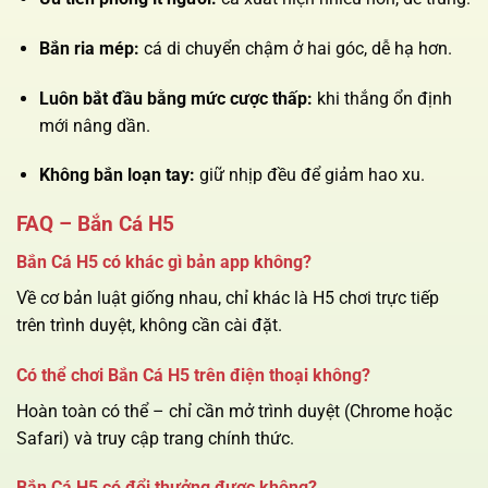
Bắn ria mép:
cá di chuyển chậm ở hai góc, dễ hạ hơn.
Luôn bắt đầu bằng mức cược thấp:
khi thắng ổn định
mới nâng dần.
Không bắn loạn tay:
giữ nhịp đều để giảm hao xu.
FAQ – Bắn Cá H5
Bắn Cá H5 có khác gì bản app không?
Về cơ bản luật giống nhau, chỉ khác là H5 chơi trực tiếp
trên trình duyệt, không cần cài đặt.
Có thể chơi Bắn Cá H5 trên điện thoại không?
Hoàn toàn có thể – chỉ cần mở trình duyệt (Chrome hoặc
Safari) và truy cập trang chính thức.
Bắn Cá H5 có đổi thưởng được không?