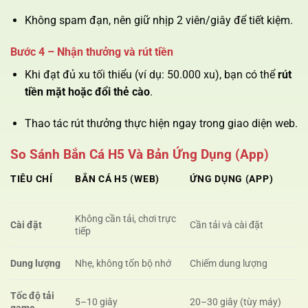
Không spam đạn, nên giữ nhịp 2 viên/giây để tiết kiệm.
Bước 4 – Nhận thưởng và rút tiền
Khi đạt đủ xu tối thiểu (ví dụ: 50.000 xu), bạn có thể
rút
tiền mặt hoặc đổi thẻ cào
.
Thao tác rút thưởng thực hiện ngay trong giao diện web.
So Sánh Bắn Cá H5 Và Bản Ứng Dụng (App)
TIÊU CHÍ
BẮN CÁ H5 (WEB)
ỨNG DỤNG (APP)
Không cần tải, chơi trực
Cài đặt
Cần tải và cài đặt
tiếp
Dung lượng
Nhẹ, không tốn bộ nhớ
Chiếm dung lượng
Tốc độ tải
5–10 giây
20–30 giây (tùy máy)