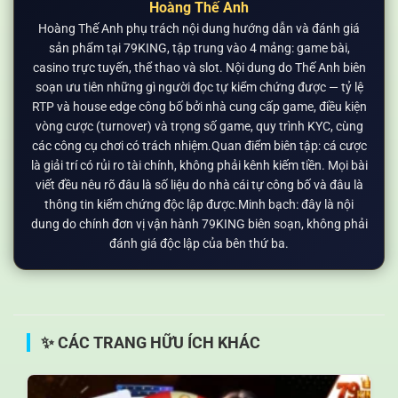
Hoàng Thế Anh
Hoàng Thế Anh phụ trách nội dung hướng dẫn và đánh giá
sản phẩm tại 79KING, tập trung vào 4 mảng: game bài,
casino trực tuyến, thể thao và slot. Nội dung do Thế Anh biên
soạn ưu tiên những gì người đọc tự kiểm chứng được — tỷ lệ
RTP và house edge công bố bởi nhà cung cấp game, điều kiện
vòng cược (turnover) và trọng số game, quy trình KYC, cùng
các công cụ chơi có trách nhiệm.Quan điểm biên tập: cá cược
là giải trí có rủi ro tài chính, không phải kênh kiếm tiền. Mọi bài
viết đều nêu rõ đâu là số liệu do nhà cái tự công bố và đâu là
thông tin kiểm chứng độc lập được.Minh bạch: đây là nội
dung do chính đơn vị vận hành 79KING biên soạn, không phải
đánh giá độc lập của bên thứ ba.
✨ CÁC TRANG HỮU ÍCH KHÁC