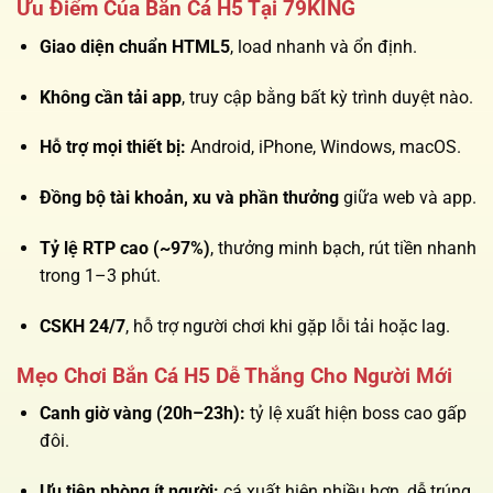
Ưu Điểm Của Bắn Cá H5 Tại 79KING
Giao diện chuẩn HTML5
, load nhanh và ổn định.
Không cần tải app
, truy cập bằng bất kỳ trình duyệt nào.
Hỗ trợ mọi thiết bị:
Android, iPhone, Windows, macOS.
Đồng bộ tài khoản, xu và phần thưởng
giữa web và app.
Tỷ lệ RTP cao (~97%)
, thưởng minh bạch, rút tiền nhanh
trong 1–3 phút.
CSKH 24/7
, hỗ trợ người chơi khi gặp lỗi tải hoặc lag.
Mẹo Chơi Bắn Cá H5 Dễ Thắng Cho Người Mới
Canh giờ vàng (20h–23h):
tỷ lệ xuất hiện boss cao gấp
đôi.
Ưu tiên phòng ít người:
cá xuất hiện nhiều hơn, dễ trúng.