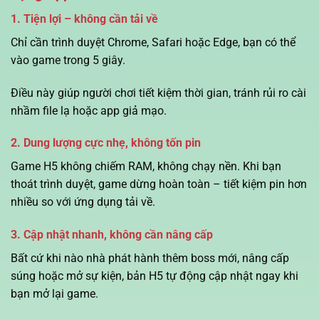
1. Tiện lợi – không cần tải về
Chỉ cần trình duyệt Chrome, Safari hoặc Edge, bạn có thể
vào game trong 5 giây.
Điều này giúp người chơi tiết kiệm thời gian, tránh rủi ro cài
nhầm file lạ hoặc app giả mạo.
2. Dung lượng cực nhẹ, không tốn pin
Game H5 không chiếm RAM, không chạy nền. Khi bạn
thoát trình duyệt, game dừng hoàn toàn – tiết kiệm pin hơn
nhiều so với ứng dụng tải về.
3. Cập nhật nhanh, không cần nâng cấp
Bất cứ khi nào nhà phát hành thêm boss mới, nâng cấp
súng hoặc mở sự kiện, bản H5 tự động cập nhật ngay khi
bạn mở lại game.