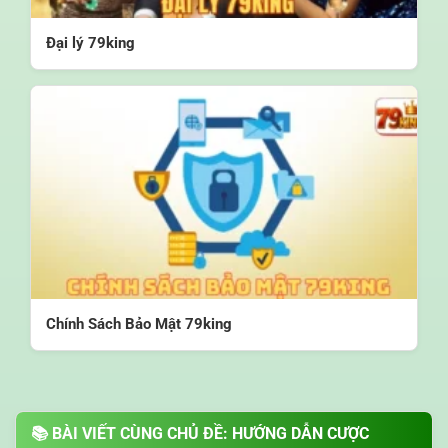
Đại lý 79king
Chính Sách Bảo Mật 79king
📚 BÀI VIẾT CÙNG CHỦ ĐỀ: HƯỚNG DẪN CƯỢC