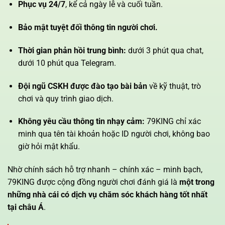
Phục vụ 24/7
, kể cả ngày lễ và cuối tuần.
Bảo mật tuyệt đối thông tin người chơi.
Thời gian phản hồi trung bình:
dưới 3 phút qua chat,
dưới 10 phút qua Telegram.
Đội ngũ CSKH được đào tạo bài bản
về kỹ thuật, trò
chơi và quy trình giao dịch.
Không yêu cầu thông tin nhạy cảm:
79KING chỉ xác
minh qua tên tài khoản hoặc ID người chơi, không bao
giờ hỏi mật khẩu.
Nhờ chính sách hỗ trợ nhanh – chính xác – minh bạch,
79KING được cộng đồng người chơi đánh giá là
một trong
những nhà cái có dịch vụ chăm sóc khách hàng tốt nhất
tại châu Á
.