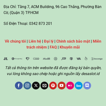
Địa Chỉ: Tầng 7, ACM Building, 96 Cao Thắng, Phường Bàn
Cờ, (Quận 3) TP.HCM
Số Điện Thoại: 0342 873 201
Về chúng tôi
|
Liên hệ
|
Đại lý
|
Chính sách bảo mật
|
Miễn
trách nhiệm
|
FAQ
|
Khuyến mãi
Tất cả thông tin trên website đã được đăng ký bản quyền,
vui lòng không sao chép hoặc ghi nguồn lấy desaslot.id