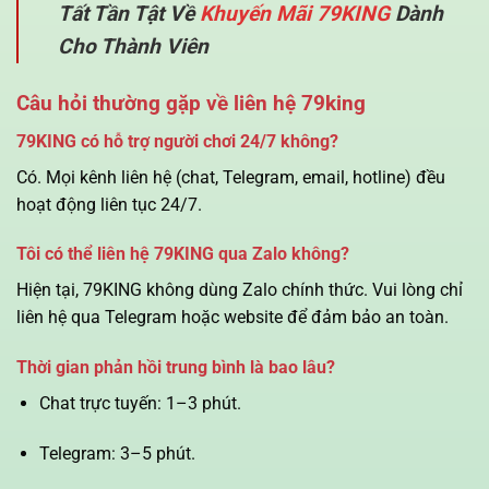
Tất Tần Tật Về
Khuyến Mãi 79KING
Dành
Cho Thành Viên
Câu hỏi thường gặp về liên hệ 79king
79KING có hỗ trợ người chơi 24/7 không?
Có. Mọi kênh liên hệ (chat, Telegram, email, hotline) đều
hoạt động liên tục 24/7.
Tôi có thể liên hệ 79KING qua Zalo không?
Hiện tại, 79KING không dùng Zalo chính thức. Vui lòng chỉ
liên hệ qua Telegram hoặc website để đảm bảo an toàn.
Thời gian phản hồi trung bình là bao lâu?
Chat trực tuyến: 1–3 phút.
Telegram: 3–5 phút.