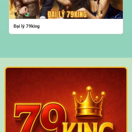
Đại lý 79king