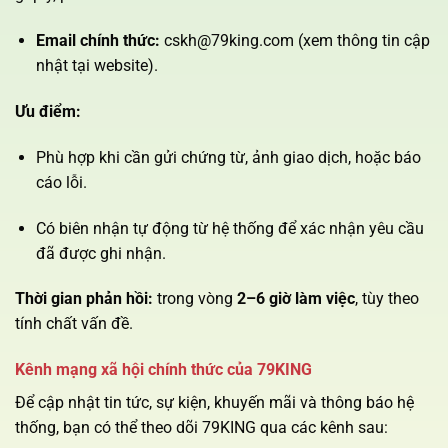
Email chính thức:
cskh@79king.com
(xem thông tin cập
nhật tại website).
Ưu điểm:
Phù hợp khi cần gửi chứng từ, ảnh giao dịch, hoặc báo
cáo lỗi.
Có biên nhận tự động từ hệ thống để xác nhận yêu cầu
đã được ghi nhận.
Thời gian phản hồi:
trong vòng
2–6 giờ làm việc
, tùy theo
tính chất vấn đề.
Kênh mạng xã hội chính thức của 79KING
Để cập nhật tin tức, sự kiện, khuyến mãi và thông báo hệ
thống, bạn có thể theo dõi 79KING qua các kênh sau: