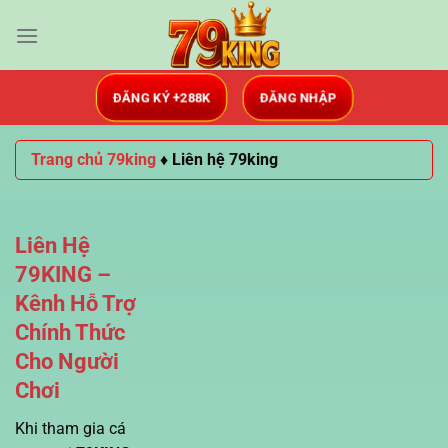
Chuyển
đến
nội
dung
ĐĂNG NHẬP
ĐĂNG KÝ +288K
Trang chủ 79king
♦️
Liên hệ 79king
Liên Hệ
79KING –
Kênh Hỗ Trợ
Chính Thức
Cho Người
Chơi
Khi tham gia cá