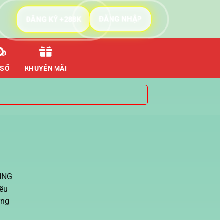
ĐĂNG NHẬP
ĐĂNG KÝ +288K
 SỐ
KHUYẾN MÃI
KING
iều
ớng