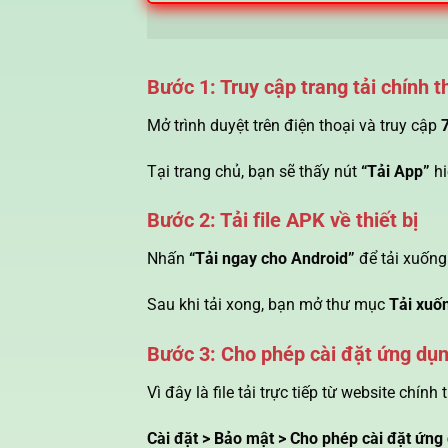
Bước 1: Truy cập trang tải chính t
Mở trình duyệt trên điện thoại và truy cập
Tại trang chủ, bạn sẽ thấy nút
“Tải App”
hi
Bước 2: Tải file APK về thiết bị
Nhấn
“Tải ngay cho Android”
để tải xuống
Sau khi tải xong, bạn mở thư mục
Tải xuố
Bước 3: Cho phép cài đặt ứng dụ
Vì đây là file tải trực tiếp từ website chín
Cài đặt > Bảo mật > Cho phép cài đặt ứng