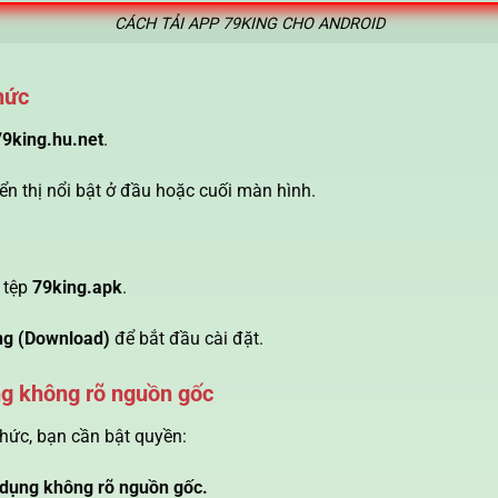
CÁCH TẢI APP 79KING CHO ANDROID
hức
79king.hu.net
.
ển thị nổi bật ở đầu hoặc cuối màn hình.
 tệp
79king.apk
.
ng (Download)
để bắt đầu cài đặt.
ng không rõ nguồn gốc
h thức, bạn cần bật quyền:
 dụng không rõ nguồn gốc.