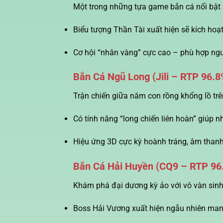
Một trong những tựa game bắn cá nổi bật 
Biểu tượng Thần Tài xuất hiện sẽ kích hoạ
Cơ hội “nhân vàng” cực cao – phù hợp ngườ
Bắn Cá Ngũ Long (Jili – RTP 96.8
Trận chiến giữa năm con rồng khổng lồ trê
Có tính năng “long chiến liên hoàn” giúp nh
Hiệu ứng 3D cực kỳ hoành tráng, âm than
Bắn Cá Hải Huyền (CQ9 – RTP 96
Khám phá đại dương kỳ ảo với vô vàn sinh 
Boss Hải Vương xuất hiện ngẫu nhiên man