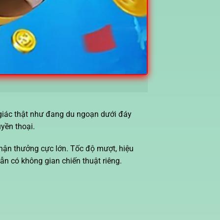
 giác thật như đang du ngoạn dưới đáy
yền thoại.
nhận thưởng cực lớn. Tốc độ mượt, hiệu
ẫn có không gian chiến thuật riêng.