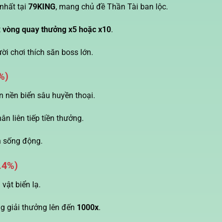
nhất tại
79KING
, mang chủ đề Thần Tài ban lộc.
t
vòng quay thưởng x5 hoặc x10
.
i chơi thích săn boss lớn.
%)
n nền biển sâu huyền thoại.
ân liên tiếp tiền thưởng.
h sống động.
.4%)
vật biển lạ.
g giải thưởng lên đến
1000x
.