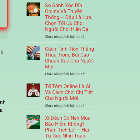
Nhất
Dẫn
Bài
So Sánh Xóc Đĩa
Chi
Đổi
Online Và Truyền
Tiết
Thưởng
Thống – Đâu Là Lựa
Cho
Uy
Chọn Tối Ưu Cho
Người
Tín
Người Chơi Hiện Đại
Mới
Và
Không
ở
Chức năng bình luận bị tắt
Bịp
So
–
Sánh
Cách Tính Tiền Thắng
Cách
 0
Xóc
Thua Trong Bài Cào
Nhận
Đĩa
Chuẩn Xác Cho Người
Biết
Online
Mới
Và
Và
Lựa
Truyền
ở
Chức năng bình luận bị tắt
Chọn
Thống
Cách
An
–
Tính
Tổ Tôm Online Là Gì
Toàn
Đâu
Tiền
Và Cách Chơi Chi Tiết
Cho
Là
Thắng
Cho Người Mới
Người
Lựa
Thua
ảnh
Chơi
Chọn
ở
Chức năng bình luận bị tắt
Trong
u
Tối
Tổ
Bài
Ưu
Tôm
Cào
Xì Dách Có Nên Mua
Cho
Online
Chuẩn
Bảo Hiểm Không?
Người
Là
Xác
Phân Tích Lợi – Hại
Chơi
Gì
Cho
Từ Góc Nhìn Toán
Hiện
Và
Người