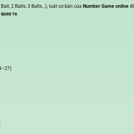
all, 2 Balls, 3 Balls…), luật cơ bản của
Number Game online
đ
 quay ra
.
14–27)
2