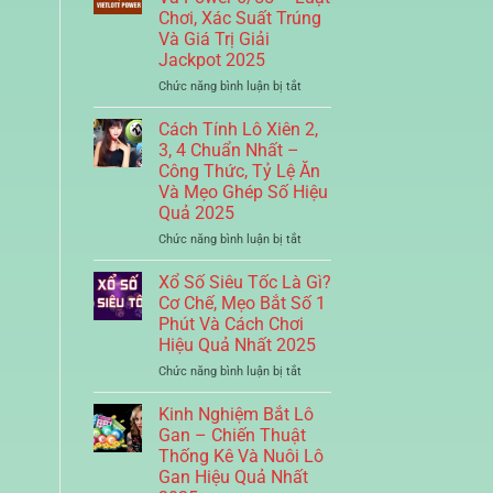
Trải
Lô
Chơi, Xác Suất Trúng
Nghiệm
3
Và Giá Trị Giải
Và
Số
Jackpot 2025
Tỷ
Online
Lệ
–
ở
Chức năng bình luận bị tắt
Trúng
Cách
So
Thưởng
Tính
Sánh
Cách Tính Lô Xiên 2,
2025
Tiền,
Mega
3, 4 Chuẩn Nhất –
Mẹo
6/45
Công Thức, Tỷ Lệ Ăn
Bắt
Và
Và Mẹo Ghép Số Hiệu
3
Power
Quả 2025
Càng
6/55
Và
–
ở
Chức năng bình luận bị tắt
Bí
Luật
Cách
Quyết
Chơi,
Tính
Xổ Số Siêu Tốc Là Gì?
Ăn
Xác
Lô
Cơ Chế, Mẹo Bắt Số 1
Lớn
Suất
Xiên
Phút Và Cách Chơi
2025
Trúng
2,
Hiệu Quả Nhất 2025
Và
3,
Giá
4
ở
Chức năng bình luận bị tắt
Trị
Chuẩn
Xổ
Giải
Nhất
Số
Kinh Nghiệm Bắt Lô
Jackpot
–
Siêu
Gan – Chiến Thuật
2025
Công
Tốc
Thống Kê Và Nuôi Lô
Thức,
Là
Gan Hiệu Quả Nhất
Tỷ
Gì?