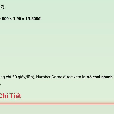
27)
:
.000 × 1.95 = 19.500đ
.
hường chỉ 30 giây/lần), Number Game được xem là
trò chơi nhanh
.
hi Tiết