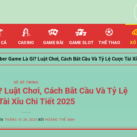
 CÁ
CASINO
GAME BÀI
GAME SLOT
THỂ THAO
XỔ
er Game Là Gì? Luật Chơi, Cách Bắt Cầu Và Tỷ Lệ Cược Tài Xỉ
XỔ SỐ 79KING
 Luật Chơi, Cách Bắt Cầu Và Tỷ Lệ
ài Xỉu Chi Tiết 2025
ÊN
THÁNG 10 29, 2025
BỞI
HOÀNG THẾ ANH