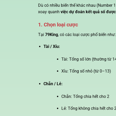
Dù có nhiều biến thể khác nhau (Number 1 B
xoay quanh
việc dự đoán kết quả số được
1. Chọn loại cược
Tại
79King
, có các loại cược phổ biến như:
Tài / Xỉu:
Tài: Tổng số lớn (thường từ 
Xỉu: Tổng số nhỏ (từ 0–13)
Chẵn / Lẻ:
Chẵn: Tổng chia hết cho 2
Lẻ: Tổng không chia hết cho 