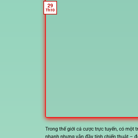
29
Th10
Trong thế giới cá cược trực tuyến, có một t
nhanh nhưng vẫn đầy tính chiến thuật – đ