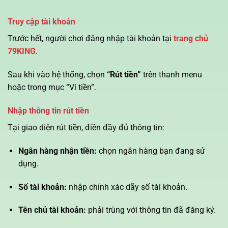
Truy cập tài khoản
Trước hết, người chơi đăng nhập tài khoản tại
trang chủ
79KING
.
Sau khi vào hệ thống, chọn
“Rút tiền”
trên thanh menu
hoặc trong mục “Ví tiền”.
Nhập thông tin rút tiền
Tại giao diện rút tiền, điền đầy đủ thông tin:
Ngân hàng nhận tiền:
chọn ngân hàng bạn đang sử
dụng.
Số tài khoản:
nhập chính xác dãy số tài khoản.
Tên chủ tài khoản:
phải trùng với thông tin đã đăng ký.