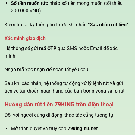
Số tiền muốn rút:
nhập số tiền mong muốn (tối thiểu
200.000 VNĐ).
Kiểm tra lại kỹ thông tin trước khi nhấn
“Xác nhận rút tiền”
.
Xác minh giao dịch
Hệ thống sẽ gửi
mã OTP
qua SMS hoặc Email để xác
minh.
Nhập mã xác nhận để hoàn tất yêu cầu.
Sau khi xác nhận, hệ thống tự động xử lý lệnh rút và gửi
tiền về tài khoản ngân hàng của bạn trong vòng vài phút.
Hướng dẫn rút tiền 79KING trên điện thoại
Đối với người dùng di động, thao tác cũng tương tự:
Mở trình duyệt và truy cập
79king.hu.net
.