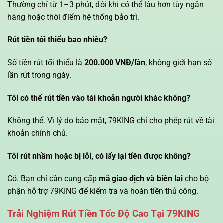
Thường chỉ từ 1–3 phút, đôi khi có thể lâu hơn tùy ngân
hàng hoặc thời điểm hệ thống bảo trì.
Rút tiền tối thiểu bao nhiêu?
Số tiền rút tối thiểu là
200.000 VNĐ/lần
, không giới hạn số
lần rút trong ngày.
Tôi có thể rút tiền vào tài khoản người khác không?
Không thể. Vì lý do bảo mật, 79KING chỉ cho phép rút về tài
khoản chính chủ.
Tôi rút nhầm hoặc bị lỗi, có lấy lại tiền được không?
Có. Bạn chỉ cần cung cấp
mã giao dịch và biên lai
cho bộ
phận hỗ trợ 79KING để kiểm tra và hoàn tiền thủ công.
Trải Nghiệm Rút Tiền Tốc Độ Cao Tại 79KING