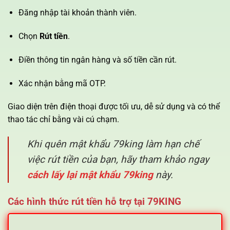
Đăng nhập tài khoản thành viên.
Chọn
Rút tiền
.
Điền thông tin ngân hàng và số tiền cần rút.
Xác nhận bằng mã OTP.
Giao diện trên điện thoại được tối ưu, dễ sử dụng và có thể
thao tác chỉ bằng vài cú chạm.
Khi quên mật khẩu 79king làm hạn chế
việc rút tiền của bạn, hãy tham khảo ngay
cách lấy lại mật khẩu 79king
này.
Các hình thức rút tiền hỗ trợ tại 79KING