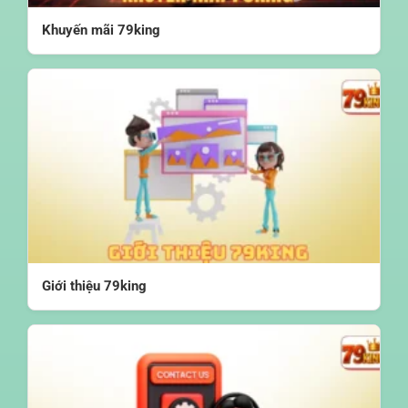
Khuyến mãi 79king
Giới thiệu 79king