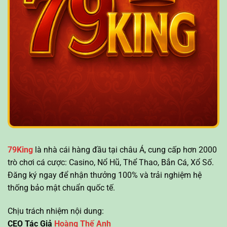
79King
là nhà cái hàng đầu tại châu Á, cung cấp hơn 2000
trò chơi cá cược: Casino, Nổ Hũ, Thể Thao, Bắn Cá, Xổ Số.
Đăng ký ngay để nhận thưởng 100% và trải nghiệm hệ
thống bảo mật chuẩn quốc tế.
Chịu trách nhiệm nội dung:
CEO Tác Giả
Hoàng Thế Anh