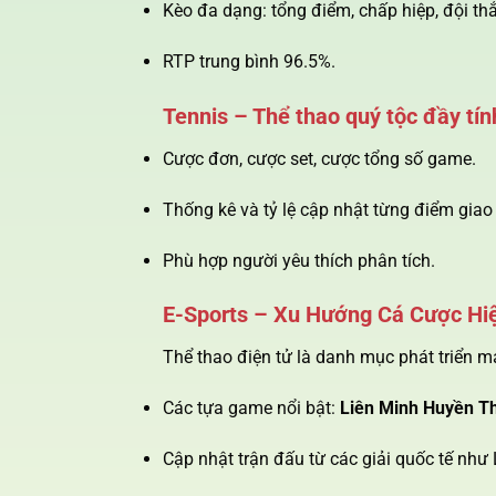
Kèo đa dạng: tổng điểm, chấp hiệp, đội th
RTP trung bình 96.5%.
Tennis – Thể thao quý tộc đầy tín
Cược đơn, cược set, cược tổng số game.
Thống kê và tỷ lệ cập nhật từng điểm giao
Phù hợp người yêu thích phân tích.
E-Sports – Xu Hướng Cá Cược Hi
Thể thao điện tử là danh mục phát triển m
Các tựa game nổi bật:
Liên Minh Huyền Th
Cập nhật trận đấu từ các giải quốc tế như 