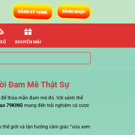
ĐĂNG NHẬP
ĐĂNG KÝ +288K
 SỐ
KHUYẾN MÃI
ời Đam Mê Thật Sự
g để thỏa mãn đam mê đó. Với sảnh thể
ao 79KING
mang đến trải nghiệm cá cược
ắp thế giới và tận hưởng cảm giác “vừa xem