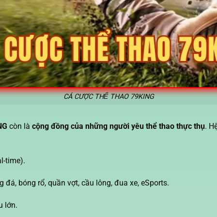
CÁ CƯỢC THỂ THAO 79KING
NG
còn là
cộng đồng của những người yêu thể thao thực thụ
. H
l-time).
đá, bóng rổ, quần vợt, cầu lông, đua xe, eSports.
u lớn.