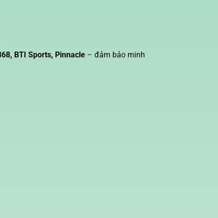
8, BTI Sports, Pinnacle
– đảm bảo minh