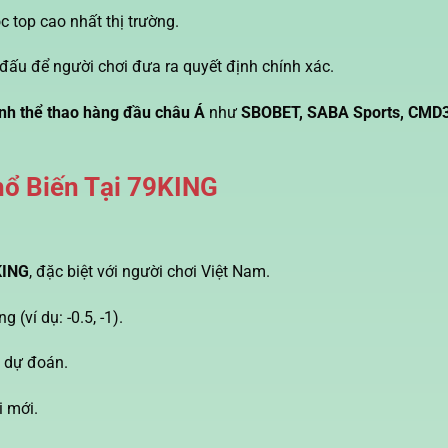
c top cao nhất thị trường.
n đấu để người chơi đưa ra quyết định chính xác.
nh thể thao hàng đầu châu Á
như
SBOBET, SABA Sports, CMD36
hổ Biến Tại 79KING
KING
, đặc biệt với người chơi Việt Nam.
(ví dụ: -0.5, -1).
y dự đoán.
i mới.