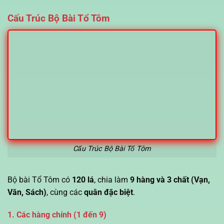
Cấu Trúc Bộ Bài Tổ Tôm
Cấu Trúc Bộ Bài Tổ Tôm
Bộ bài Tổ Tôm có
120 lá
, chia làm
9 hàng và 3 chất (Vạn,
Văn, Sách)
, cùng các
quân đặc biệt
.
1. Các hàng chính (1 đến 9)