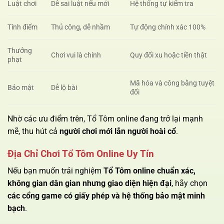
Luật chơi
Dễ sai luật nếu mới
Hệ thống tự kiểm tra
Tính điểm
Thủ công, dễ nhầm
Tự động chính xác 100%
Thưởng
Chơi vui là chính
Quy đổi xu hoặc tiền thật
phạt
Mã hóa và công bằng tuyệt
Bảo mật
Dễ lộ bài
đối
Nhờ các ưu điểm trên, Tổ Tôm online đang trở lại mạnh
mẽ, thu hút cả
người chơi mới lẫn người hoài cổ
.
Địa Chỉ Chơi Tổ Tôm Online Uy Tín
Nếu bạn muốn trải nghiệm
Tổ Tôm online chuẩn xác,
không gian dân gian nhưng giao diện hiện đại
, hãy chọn
các cổng game có giấy phép và hệ thống bảo mật minh
bạch
.