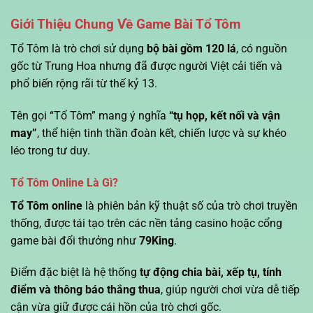
Giới Thiệu Chung Về Game Bài Tổ Tôm
Tổ Tôm là trò chơi sử dụng
bộ bài gồm 120 lá
, có nguồn
gốc từ Trung Hoa nhưng đã được người Việt cải tiến và
phổ biến rộng rãi từ thế kỷ 13.
Tên gọi “Tổ Tôm” mang ý nghĩa
“tụ họp, kết nối và vận
may”
, thể hiện tinh thần đoàn kết, chiến lược và sự khéo
léo trong tư duy.
Tổ Tôm Online Là Gì?
Tổ Tôm online
là phiên bản kỹ thuật số của trò chơi truyền
thống, được tái tạo trên các nền tảng casino hoặc cổng
game bài đổi thưởng như
79King
.
Điểm đặc biệt là hệ thống
tự động chia bài, xếp tụ, tính
điểm và thông báo thắng thua
, giúp người chơi vừa dễ tiếp
cận vừa giữ được cái hồn của trò chơi gốc.