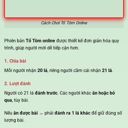
Cách Chơi Tổ Tôm Online
Phiên bản
Tổ Tôm online
được thiết kế đơn giản hóa quy
trình, giúp người mới dễ tiếp cận hơn.
1. Chia bài
Mỗi người nhận
20 lá
, riêng người cầm cái nhận
21 lá
.
2. Lượt đánh
Người có 21 lá
đánh trước
. Các người khác
ăn hoặc bỏ
qua
, tùy bài.
Nếu
ăn được bài
→ phải
đánh ra 1 lá khác
để giữ đúng số
lượng bài.