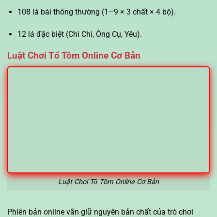
108 lá bài thông thường (1–9 × 3 chất × 4 bộ).
12 lá đặc biệt (Chi Chi, Ông Cụ, Yêu).
Luật Chơi Tổ Tôm Online Cơ Bản
Luật Chơi Tổ Tôm Online Cơ Bản
Phiên bản online vẫn giữ nguyên bản chất của trò chơi