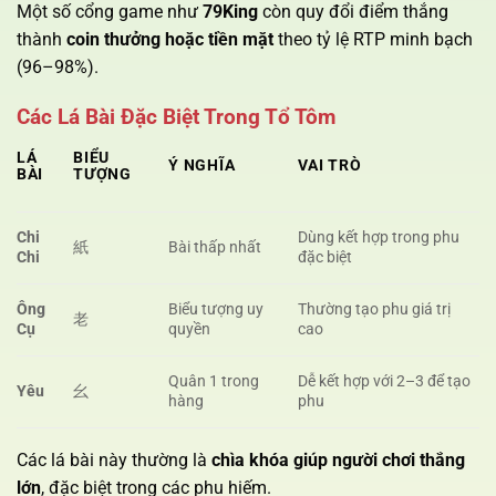
Một số cổng game như
79King
còn quy đổi điểm thắng
thành
coin thưởng hoặc tiền mặt
theo tỷ lệ RTP minh bạch
(96–98%).
Các Lá Bài Đặc Biệt Trong Tổ Tôm
LÁ
BIỂU
Ý NGHĨA
VAI TRÒ
BÀI
TƯỢNG
Chi
Dùng kết hợp trong phu
紙
Bài thấp nhất
Chi
đặc biệt
Ông
Biểu tượng uy
Thường tạo phu giá trị
老
Cụ
quyền
cao
Quân 1 trong
Dễ kết hợp với 2–3 để tạo
Yêu
幺
hàng
phu
Các lá bài này thường là
chìa khóa giúp người chơi thắng
lớn
, đặc biệt trong các phu hiếm.