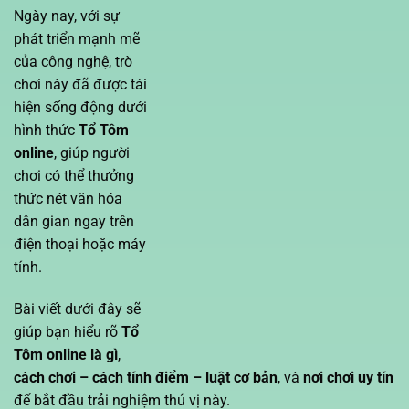
Ngày nay, với sự
phát triển mạnh mẽ
của công nghệ, trò
chơi này đã được tái
hiện sống động dưới
hình thức
Tổ Tôm
online
, giúp người
chơi có thể thưởng
thức nét văn hóa
dân gian ngay trên
điện thoại hoặc máy
tính.
Bài viết dưới đây sẽ
giúp bạn hiểu rõ
Tổ
Tôm online là gì
,
cách chơi – cách tính điểm – luật cơ bản
, và
nơi chơi uy tín
để bắt đầu trải nghiệm thú vị này.