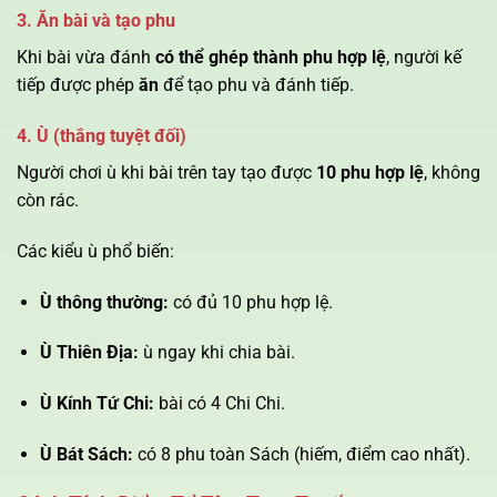
3. Ăn bài và tạo phu
Khi bài vừa đánh
có thể ghép thành phu hợp lệ
, người kế
tiếp được phép
ăn
để tạo phu và đánh tiếp.
4. Ù (thắng tuyệt đối)
Người chơi ù khi bài trên tay tạo được
10 phu hợp lệ
, không
còn rác.
Các kiểu ù phổ biến:
Ù thông thường:
có đủ 10 phu hợp lệ.
Ù Thiên Địa:
ù ngay khi chia bài.
Ù Kính Tứ Chi:
bài có 4 Chi Chi.
Ù Bát Sách:
có 8 phu toàn Sách (hiếm, điểm cao nhất).