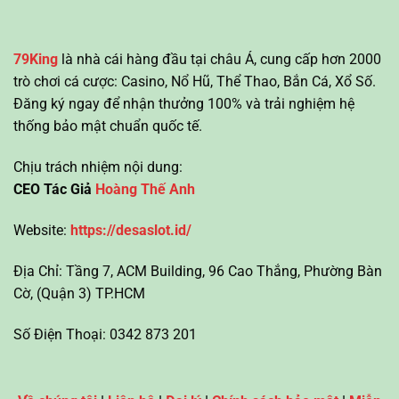
79King
là nhà cái hàng đầu tại châu Á, cung cấp hơn 2000
trò chơi cá cược: Casino, Nổ Hũ, Thể Thao, Bắn Cá, Xổ Số.
Đăng ký ngay để nhận thưởng 100% và trải nghiệm hệ
thống bảo mật chuẩn quốc tế.
Chịu trách nhiệm nội dung:
CEO Tác Giả
Hoàng Thế Anh
Website:
https://desaslot.id/
Địa Chỉ: Tầng 7, ACM Building, 96 Cao Thắng, Phường Bàn
Cờ, (Quận 3) TP.HCM
Số Điện Thoại: 0342 873 201