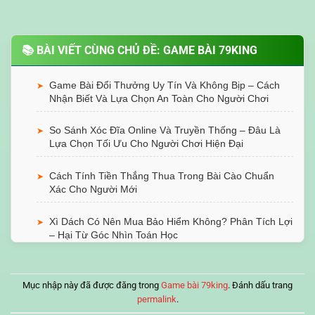
📚 BÀI VIẾT CÙNG CHỦ ĐỀ: GAME BÀI 79KING
Game Bài Đổi Thưởng Uy Tín Và Không Bịp – Cách
➤
Nhận Biết Và Lựa Chọn An Toàn Cho Người Chơi
So Sánh Xóc Đĩa Online Và Truyền Thống – Đâu Là
➤
Lựa Chọn Tối Ưu Cho Người Chơi Hiện Đại
Cách Tính Tiền Thắng Thua Trong Bài Cào Chuẩn
➤
Xác Cho Người Mới
Xì Dách Có Nên Mua Bảo Hiểm Không? Phân Tích Lợi
➤
– Hại Từ Góc Nhìn Toán Học
Game Bài Liêng Online Nên Tố Hay Úp – Quyết Định
➤
Chuẩn Dựa Trên Tâm Lý Và Tình Huống
Mục nhập này đã được đăng trong
Game bài 79king
. Đánh dấu trang
permalink
.
Bí Quyết Chơi Mậu Binh Xập Xám Luôn Thắng Dành
➤