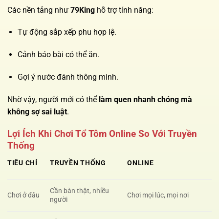
Các nền tảng như
79King
hỗ trợ tính năng:
Tự động sắp xếp phu hợp lệ.
Cảnh báo bài có thể ăn.
Gợi ý nước đánh thông minh.
Nhờ vậy, người mới có thể
làm quen nhanh chóng mà
không sợ sai luật
.
Lợi Ích Khi Chơi Tổ Tôm Online So Với Truyền
Thống
TIÊU CHÍ
TRUYỀN THỐNG
ONLINE
Cần bàn thật, nhiều
Chơi ở đâu
Chơi mọi lúc, mọi nơi
người