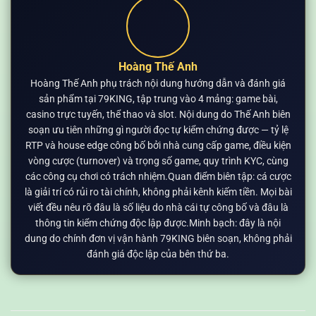
Hoàng Thế Anh
Hoàng Thế Anh phụ trách nội dung hướng dẫn và đánh giá
sản phẩm tại 79KING, tập trung vào 4 mảng: game bài,
casino trực tuyến, thể thao và slot. Nội dung do Thế Anh biên
soạn ưu tiên những gì người đọc tự kiểm chứng được — tỷ lệ
RTP và house edge công bố bởi nhà cung cấp game, điều kiện
vòng cược (turnover) và trọng số game, quy trình KYC, cùng
các công cụ chơi có trách nhiệm.Quan điểm biên tập: cá cược
là giải trí có rủi ro tài chính, không phải kênh kiếm tiền. Mọi bài
viết đều nêu rõ đâu là số liệu do nhà cái tự công bố và đâu là
thông tin kiểm chứng độc lập được.Minh bạch: đây là nội
dung do chính đơn vị vận hành 79KING biên soạn, không phải
đánh giá độc lập của bên thứ ba.