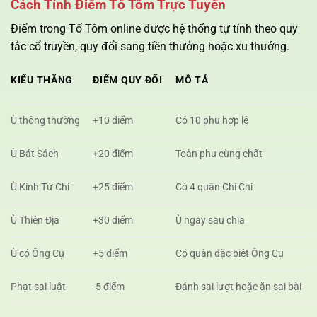
Cách Tính Điểm Tổ Tôm Trực Tuyến
Điểm trong Tổ Tôm online được hệ thống tự tính theo quy
tắc cổ truyền, quy đổi sang tiền thưởng hoặc xu thưởng.
KIỂU THẮNG
ĐIỂM QUY ĐỔI
MÔ TẢ
Ù thông thường
+10 điểm
Có 10 phu hợp lệ
Ù Bát Sách
+20 điểm
Toàn phu cùng chất
Ù Kính Tứ Chi
+25 điểm
Có 4 quân Chi Chi
Ù Thiên Địa
+30 điểm
Ù ngay sau chia
Ù có Ông Cụ
+5 điểm
Có quân đặc biệt Ông Cụ
Phạt sai luật
-5 điểm
Đánh sai lượt hoặc ăn sai bài