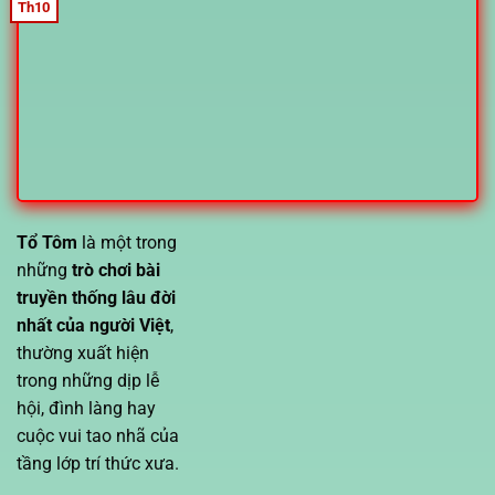
Th10
Tổ Tôm
là một trong
những
trò chơi bài
truyền thống lâu đời
nhất của người Việt
,
thường xuất hiện
trong những dịp lễ
hội, đình làng hay
cuộc vui tao nhã của
tầng lớp trí thức xưa.