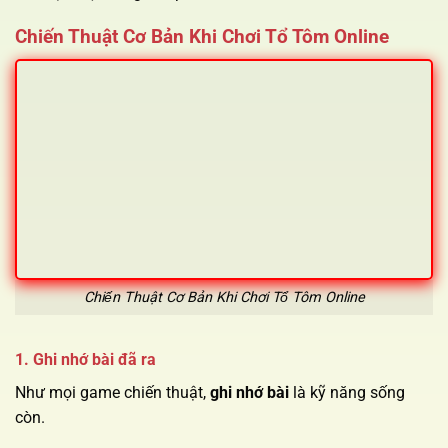
Chiến Thuật Cơ Bản Khi Chơi Tổ Tôm Online
Chiến Thuật Cơ Bản Khi Chơi Tổ Tôm Online
1. Ghi nhớ bài đã ra
Như mọi game chiến thuật,
ghi nhớ bài
là kỹ năng sống
còn.