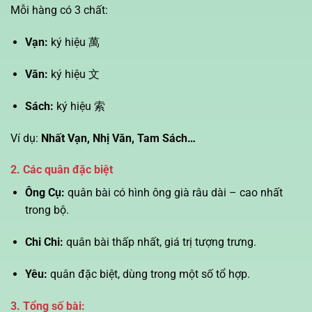
Mỗi hàng có 3 chất:
Vạn:
ký hiệu 萬
Văn:
ký hiệu 文
Sách:
ký hiệu 索
Ví dụ:
Nhất Vạn, Nhị Văn, Tam Sách…
2. Các quân đặc biệt
Ông Cụ:
quân bài có hình ông già râu dài – cao nhất
trong bộ.
Chi Chi:
quân bài thấp nhất, giá trị tượng trưng.
Yêu:
quân đặc biệt, dùng trong một số tổ hợp.
3. Tổng số bài: