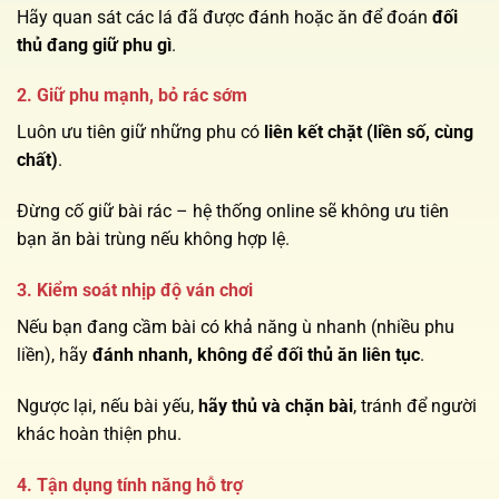
Hãy quan sát các lá đã được đánh hoặc ăn để đoán
đối
thủ đang giữ phu gì
.
2. Giữ phu mạnh, bỏ rác sớm
Luôn ưu tiên giữ những phu có
liên kết chặt (liền số, cùng
chất)
.
Đừng cố giữ bài rác – hệ thống online sẽ không ưu tiên
bạn ăn bài trùng nếu không hợp lệ.
3. Kiểm soát nhịp độ ván chơi
Nếu bạn đang cầm bài có khả năng ù nhanh (nhiều phu
liền), hãy
đánh nhanh, không để đối thủ ăn liên tục
.
Ngược lại, nếu bài yếu,
hãy thủ và chặn bài
, tránh để người
khác hoàn thiện phu.
4. Tận dụng tính năng hỗ trợ