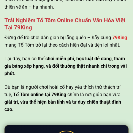
thiên về ăn – hạ nhanh.
Trải Nghiệm Tổ Tôm Online Chuẩn Văn Hóa Việt
Tại 79King
Đừng để trò chơi dân gian bị lãng quên – hãy cùng
79King
mang Tổ Tôm trở lại theo cách hiện đại và tiện lợi nhất.
Tại đây, bạn có thể
chơi miễn phí, học luật dễ dàng, tham
gia bảng xếp hạng, và đổi thưởng thật nhanh chỉ trong vài
phút.
Dù bạn là người chơi hoài cổ hay yêu thích thử thách trí
tuệ,
Tổ Tôm online tại 79King
chính là nơi giúp bạn vừa
giải trí, vừa thể hiện bản lĩnh và tư duy chiến thuật đỉnh
cao.