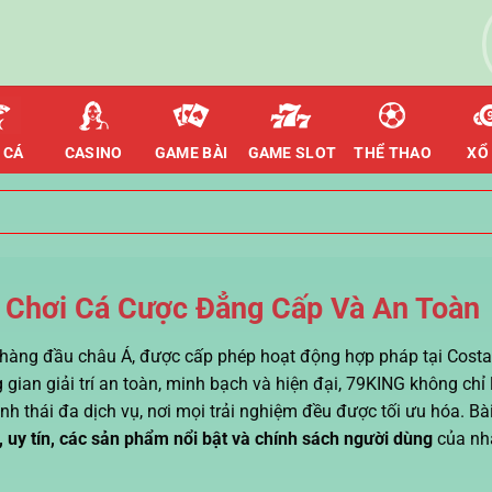
 CÁ
CASINO
GAME BÀI
GAME SLOT
THỂ THAO
XỔ
n Chơi Cá Cược Đẳng Cấp Và An Toàn
n hàng đầu châu Á, được cấp phép hoạt động hợp pháp tại Costa
ian giải trí an toàn, minh bạch và hiện đại, 79KING không chỉ 
nh thái đa dịch vụ, nơi mọi trải nghiệm đều được tối ưu hóa. Bài
 uy tín, các sản phẩm nổi bật và chính sách người dùng
của nh