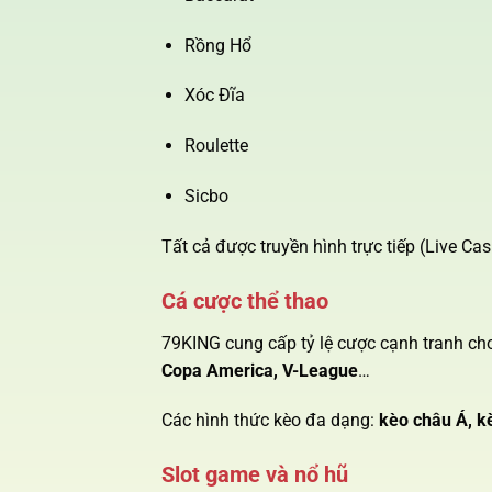
Rồng Hổ
Xóc Đĩa
Roulette
Sicbo
Tất cả được truyền hình trực tiếp (Live C
Cá cược thể thao
79KING cung cấp tỷ lệ cược cạnh tranh ch
Copa America, V-League
…
Các hình thức kèo đa dạng:
kèo châu Á, kè
Slot game và nổ hũ