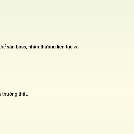
 thể
săn boss, nhận thưởng liên tục
và
n thưởng thật.