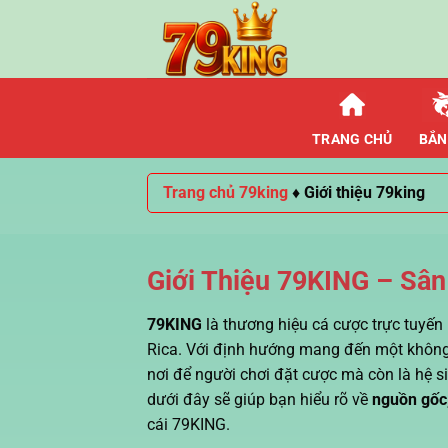
Chuyển
đến
nội
dung
TRANG CHỦ
BẮN
Trang chủ 79king
♦️
Giới thiệu 79king
Giới Thiệu 79KING – Sâ
79KING
là thương hiệu cá cược trực tuyế
Rica. Với định hướng mang đến một không g
nơi để người chơi đặt cược mà còn là hệ si
dưới đây sẽ giúp bạn hiểu rõ về
nguồn gốc,
cái 79KING.