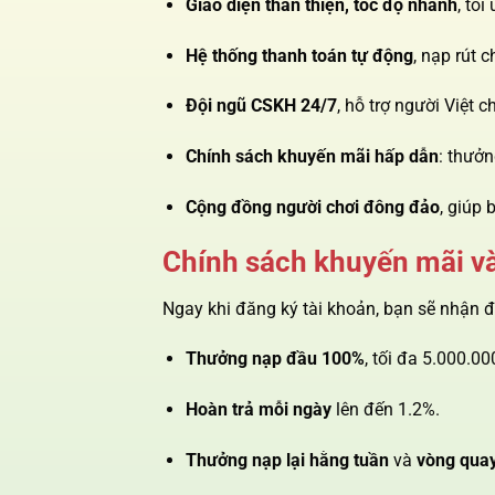
Giao diện thân thiện, tốc độ nhanh
, tố
Hệ thống thanh toán tự động
, nạp rút 
Đội ngũ CSKH 24/7
, hỗ trợ người Việt 
Chính sách khuyến mãi hấp dẫn
: thưởn
Cộng đồng người chơi đông đảo
, giúp 
Chính sách khuyến mãi và
Ngay khi đăng ký tài khoản, bạn sẽ nhận 
Thưởng nạp đầu 100%
, tối đa 5.000.0
Hoàn trả mỗi ngày
lên đến 1.2%.
Thưởng nạp lại hằng tuần
và
vòng qua