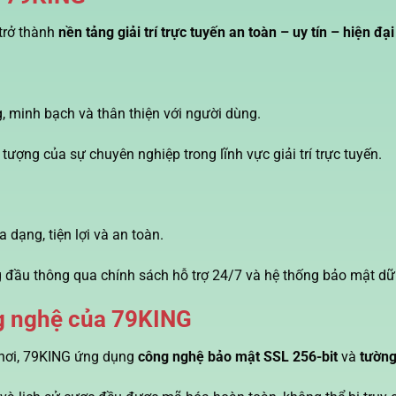
trở thành
nền tảng giải trí trực tuyến an toàn – uy tín – hiện đạ
, minh bạch và thân thiện với người dùng.
ượng của sự chuyên nghiệp trong lĩnh vực giải trí trực tuyến.
dạng, tiện lợi và an toàn.
 đầu thông qua chính sách hỗ trợ 24/7 và hệ thống bảo mật dữ li
g nghệ của 79KING
chơi, 79KING ứng dụng
công nghệ bảo mật SSL 256-bit
và
tường