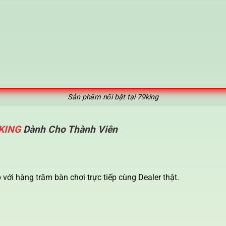
Sản phẩm nổi bật tại 79king
9KING
Dành Cho Thành Viên
với hàng trăm bàn chơi trực tiếp cùng Dealer thật.