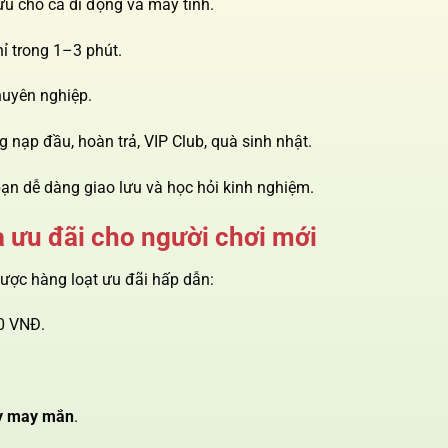
i ưu cho cả di động và máy tính.
chỉ trong 1–3 phút.
chuyên nghiệp.
g nạp đầu, hoàn trả, VIP Club, quà sinh nhật.
bạn dễ dàng giao lưu và học hỏi kinh nghiệm.
 ưu đãi cho người chơi mới
được hàng loạt ưu đãi hấp dẫn:
00 VNĐ.
y may mắn
.