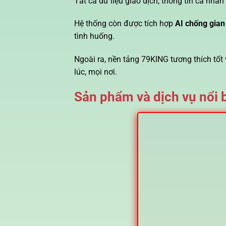
Tất cả dữ liệu giao dịch, thông tin cá nhâ
Hệ thống còn được tích hợp
AI chống gian 
tình huống.
Ngoài ra, nền tảng 79KING tương thích tốt v
lúc, mọi nơi.
Sản phẩm và dịch vụ nổi 