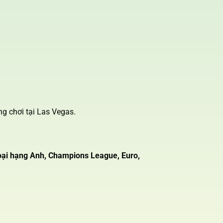
ng chơi tại Las Vegas.
ại hạng Anh, Champions League, Euro,