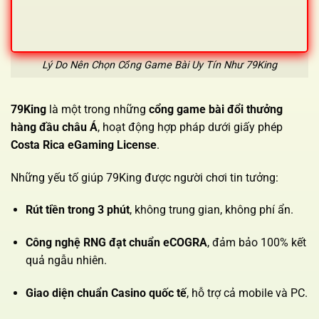
Lý Do Nên Chọn Cổng Game Bài Uy Tín Như 79King
79King
là một trong những
cổng game bài đổi thưởng
hàng đầu châu Á
, hoạt động hợp pháp dưới giấy phép
Costa Rica eGaming License
.
Những yếu tố giúp 79King được người chơi tin tưởng:
Rút tiền trong 3 phút
, không trung gian, không phí ẩn.
Công nghệ RNG đạt chuẩn eCOGRA
, đảm bảo 100% kết
quả ngẫu nhiên.
Giao diện chuẩn Casino quốc tế
, hỗ trợ cả mobile và PC.