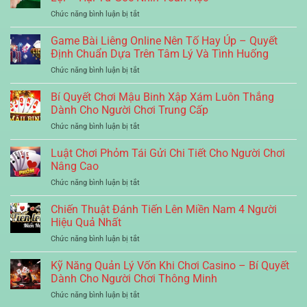
Là
Chuẩn
Tối
Cho
ở
Chức năng bình luận bị tắt
Gì
Xác
Ưu
Người
Xì
Và
Cho
Cho
Chơi
Dách
Game Bài Liêng Online Nên Tố Hay Úp – Quyết
Cách
Người
Người
Có
Chơi
Định Chuẩn Dựa Trên Tâm Lý Và Tình Huống
Mới
Chơi
Nên
Chi
Hiện
ở
Chức năng bình luận bị tắt
Mua
Tiết
Đại
Game
Bảo
Cho
Bài
Bí Quyết Chơi Mậu Binh Xập Xám Luôn Thắng
Hiểm
Người
Liêng
Không?
Dành Cho Người Chơi Trung Cấp
Mới
Online
Phân
ở
Chức năng bình luận bị tắt
Nên
Tích
Bí
Tố
Lợi
Quyết
Luật Chơi Phỏm Tái Gửi Chi Tiết Cho Người Chơi
Hay
–
Chơi
Úp
Nâng Cao
Hại
Mậu
–
Từ
ở
Chức năng bình luận bị tắt
Binh
Quyết
Góc
Luật
Xập
Định
Nhìn
Chơi
Chiến Thuật Đánh Tiến Lên Miền Nam 4 Người
Xám
Chuẩn
Toán
Phỏm
Luôn
Hiệu Quả Nhất
Dựa
Học
Tái
Thắng
Trên
ở
Chức năng bình luận bị tắt
Gửi
Dành
Tâm
Chiến
Chi
Cho
Lý
Thuật
Kỹ Năng Quản Lý Vốn Khi Chơi Casino – Bí Quyết
Tiết
Người
Và
Đánh
Cho
Dành Cho Người Chơi Thông Minh
Chơi
Tình
Tiến
Người
Trung
Huống
ở
Chức năng bình luận bị tắt
Lên
Chơi
Cấp
Kỹ