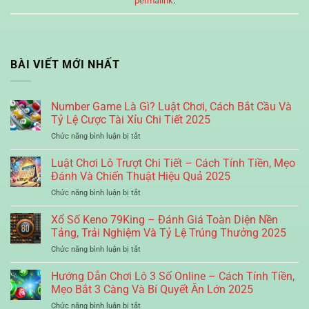
permalink
.
Bí Quyết Chơi Mậu Binh Xập Xám Luôn Thắng Dành
➤
Cho Người Chơi Trung Cấp
Luật Chơi Phỏm Tái Gửi Chi Tiết Cho Người Chơi
➤
BÀI VIẾT MỚI NHẤT
Nâng Cao
Chiến Thuật Đánh Tiến Lên Miền Nam 4 Người Hiệu
➤
Number Game Là Gì? Luật Chơi, Cách Bắt Cầu Và
Quả Nhất
Tỷ Lệ Cược Tài Xỉu Chi Tiết 2025
ở
Chức năng bình luận bị tắt
Number
Game
Luật Chơi Lô Trượt Chi Tiết – Cách Tính Tiền, Mẹo
Là
Đánh Và Chiến Thuật Hiệu Quả 2025
Gì?
ở
Chức năng bình luận bị tắt
Luật
Luật
Chơi,
Chơi
Xổ Số Keno 79King – Đánh Giá Toàn Diện Nền
Cách
Lô
Bắt
Tảng, Trải Nghiệm Và Tỷ Lệ Trúng Thưởng 2025
Trượt
Cầu
ở
Chức năng bình luận bị tắt
Chi
Và
Xổ
Tiết
Tỷ
Số
Hướng Dẫn Chơi Lô 3 Số Online – Cách Tính Tiền,
–
Lệ
Keno
Cách
Mẹo Bắt 3 Càng Và Bí Quyết Ăn Lớn 2025
Cược
79King
Tính
Tài
ở
Chức năng bình luận bị tắt
–