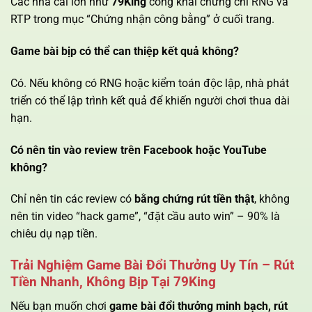
Các nhà cái lớn như
79King
công khai chứng chỉ RNG và
RTP trong mục “Chứng nhận công bằng” ở cuối trang.
Game bài bịp có thể can thiệp kết quả không?
Có. Nếu không có RNG hoặc kiểm toán độc lập, nhà phát
triển có thể lập trình kết quả để khiến người chơi thua dài
hạn.
Có nên tin vào review trên Facebook hoặc YouTube
không?
Chỉ nên tin các review có
bằng chứng rút tiền thật
, không
nên tin video “hack game”, “đặt cầu auto win” – 90% là
chiêu dụ nạp tiền.
Trải Nghiệm Game Bài Đổi Thưởng Uy Tín – Rút
Tiền Nhanh, Không Bịp Tại 79King
Nếu bạn muốn chơi
game bài đổi thưởng minh bạch, rút