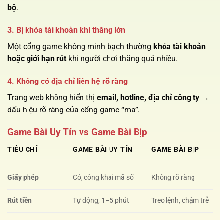
bộ
.
3. Bị khóa tài khoản khi thắng lớn
Một cổng game không minh bạch thường
khóa tài khoản
hoặc giới hạn rút
khi người chơi thắng quá nhiều.
4. Không có địa chỉ liên hệ rõ ràng
Trang web không hiển thị
email, hotline, địa chỉ công ty
→
dấu hiệu rõ ràng của cổng game “ma”.
Game Bài Uy Tín vs Game Bài Bịp
TIÊU CHÍ
GAME BÀI UY TÍN
GAME BÀI BỊP
Giấy phép
Có, công khai mã số
Không rõ ràng
Rút tiền
Tự động, 1–5 phút
Treo lệnh, chậm trễ