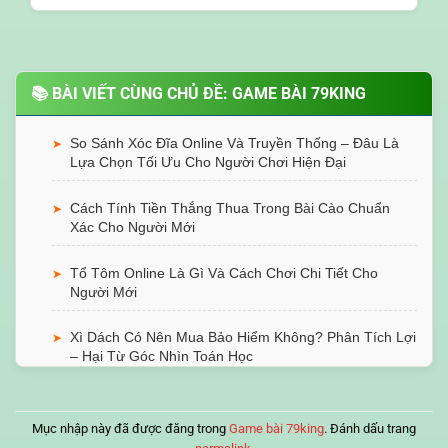
📚 BÀI VIẾT CÙNG CHỦ ĐỀ: GAME BÀI 79KING
So Sánh Xóc Đĩa Online Và Truyền Thống – Đâu Là
➤
Lựa Chọn Tối Ưu Cho Người Chơi Hiện Đại
Cách Tính Tiền Thắng Thua Trong Bài Cào Chuẩn
➤
Xác Cho Người Mới
Tổ Tôm Online Là Gì Và Cách Chơi Chi Tiết Cho
➤
Người Mới
Xì Dách Có Nên Mua Bảo Hiểm Không? Phân Tích Lợi
➤
– Hại Từ Góc Nhìn Toán Học
Game Bài Liêng Online Nên Tố Hay Úp – Quyết Định
➤
Chuẩn Dựa Trên Tâm Lý Và Tình Huống
Mục nhập này đã được đăng trong
Game bài 79king
. Đánh dấu trang