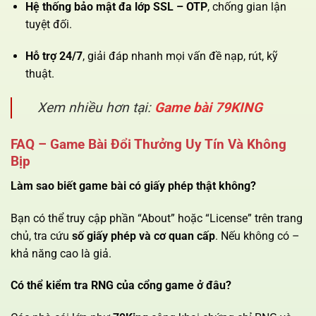
Hệ thống bảo mật đa lớp SSL – OTP
, chống gian lận
tuyệt đối.
Hỗ trợ 24/7
, giải đáp nhanh mọi vấn đề nạp, rút, kỹ
thuật.
Xem nhiều hơn tại:
Game bài 79KING
FAQ – Game Bài Đổi Thưởng Uy Tín Và Không
Bịp
Làm sao biết game bài có giấy phép thật không?
Bạn có thể truy cập phần “About” hoặc “License” trên trang
chủ, tra cứu
số giấy phép và cơ quan cấp
. Nếu không có –
khả năng cao là giả.
Có thể kiểm tra RNG của cổng game ở đâu?