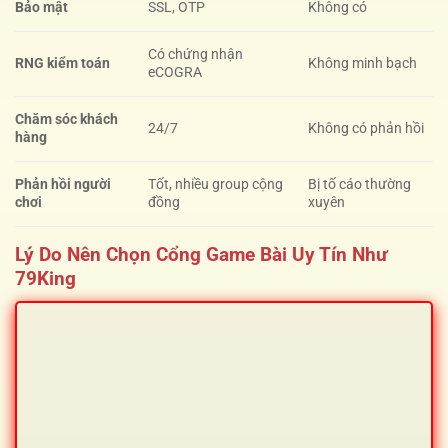
Bảo mật
SSL, OTP
Không có
Có chứng nhận
RNG kiểm toán
Không minh bạch
eCOGRA
Chăm sóc khách
24/7
Không có phản hồi
hàng
Phản hồi người
Tốt, nhiều group cộng
Bị tố cáo thường
chơi
đồng
xuyên
Lý Do Nên Chọn Cổng Game Bài Uy Tín Như
79King