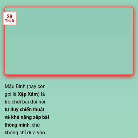
28
Th10
Mậu Binh (hay còn
gọi là
Xập Xám
) là
trò chơi bài đòi hỏi
tư duy chiến thuật
và khả năng xếp bài
thông minh
, chứ
không chỉ dựa vào