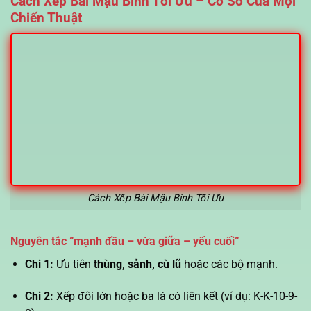
Cách Xếp Bài Mậu Binh Tối Ưu – Cơ Sở Của Mọi
Chiến Thuật
Cách Xếp Bài Mậu Binh Tối Ưu
Nguyên tắc “mạnh đầu – vừa giữa – yếu cuối”
Chi 1:
Ưu tiên
thùng, sảnh, cù lũ
hoặc các bộ mạnh.
Chi 2:
Xếp đôi lớn hoặc ba lá có liên kết (ví dụ: K-K-10-9-