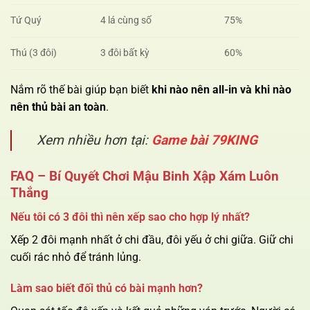
Tứ Quý
4 lá cùng số
75%
Thú (3 đôi)
3 đôi bất kỳ
60%
Nắm rõ thế bài giúp bạn biết
khi nào nên all-in và khi nào
nên thủ bài an toàn
.
Xem nhiều hơn tại:
Game bài 79KING
FAQ – Bí Quyết Chơi Mậu Binh Xập Xám Luôn
Thắng
Nếu tôi có 3 đôi thì nên xếp sao cho hợp lý nhất?
Xếp 2 đôi mạnh nhất ở chi đầu, đôi yếu ở chi giữa. Giữ chi
cuối rác nhỏ để tránh lủng.
Làm sao biết đối thủ có bài mạnh hơn?