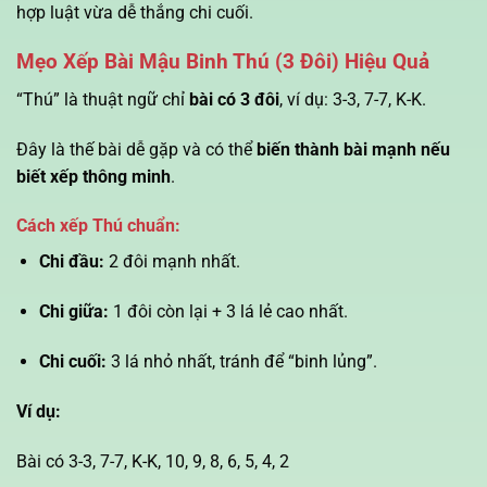
hợp luật vừa dễ thắng chi cuối.
Mẹo Xếp Bài Mậu Binh Thú (3 Đôi) Hiệu Quả
“Thú” là thuật ngữ chỉ
bài có 3 đôi
, ví dụ: 3-3, 7-7, K-K.
Đây là thế bài dễ gặp và có thể
biến thành bài mạnh nếu
biết xếp thông minh
.
Cách xếp Thú chuẩn:
Chi đầu:
2 đôi mạnh nhất.
Chi giữa:
1 đôi còn lại + 3 lá lẻ cao nhất.
Chi cuối:
3 lá nhỏ nhất, tránh để “binh lủng”.
Ví dụ:
Bài có 3-3, 7-7, K-K, 10, 9, 8, 6, 5, 4, 2