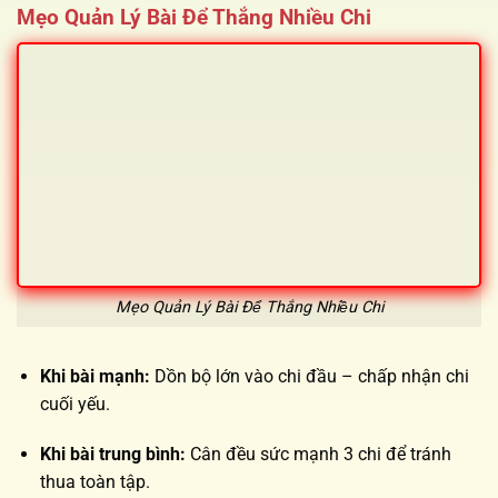
Mẹo Quản Lý Bài Để Thắng Nhiều Chi
Mẹo Quản Lý Bài Để Thắng Nhiều Chi
Khi bài mạnh:
Dồn bộ lớn vào chi đầu – chấp nhận chi
cuối yếu.
Khi bài trung bình:
Cân đều sức mạnh 3 chi để tránh
thua toàn tập.