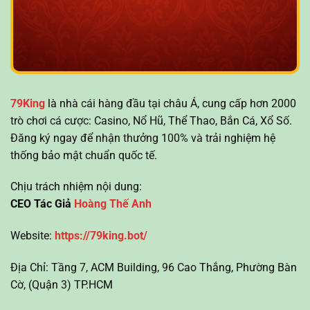
79King
là nhà cái hàng đầu tại châu Á, cung cấp hơn 2000
trò chơi cá cược: Casino, Nổ Hũ, Thể Thao, Bắn Cá, Xổ Số.
Đăng ký ngay để nhận thưởng 100% và trải nghiệm hệ
thống bảo mật chuẩn quốc tế.
Chịu trách nhiệm nội dung:
CEO Tác Giả
Hoàng Thế Anh
Website:
https://79king.bot/
Địa Chỉ: Tầng 7, ACM Building, 96 Cao Thắng, Phường Bàn
Cờ, (Quận 3) TP.HCM