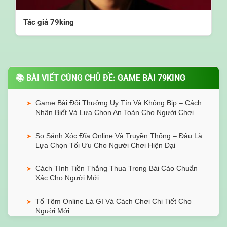
Tác giả 79king
📚 BÀI VIẾT CÙNG CHỦ ĐỀ: GAME BÀI 79KING
Game Bài Đổi Thưởng Uy Tín Và Không Bịp – Cách
➤
Nhận Biết Và Lựa Chọn An Toàn Cho Người Chơi
So Sánh Xóc Đĩa Online Và Truyền Thống – Đâu Là
➤
Lựa Chọn Tối Ưu Cho Người Chơi Hiện Đại
Cách Tính Tiền Thắng Thua Trong Bài Cào Chuẩn
➤
Xác Cho Người Mới
Tổ Tôm Online Là Gì Và Cách Chơi Chi Tiết Cho
➤
Người Mới