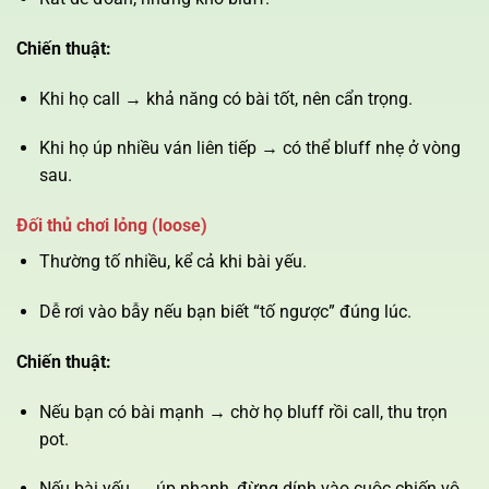
Chiến thuật:
Khi họ call → khả năng có bài tốt, nên cẩn trọng.
Khi họ úp nhiều ván liên tiếp → có thể bluff nhẹ ở vòng
sau.
Đối thủ chơi lỏng (loose)
Thường tố nhiều, kể cả khi bài yếu.
Dễ rơi vào bẫy nếu bạn biết “tố ngược” đúng lúc.
Chiến thuật:
Nếu bạn có bài mạnh → chờ họ bluff rồi call, thu trọn
pot.
Nếu bài yếu → úp nhanh, đừng dính vào cuộc chiến vô