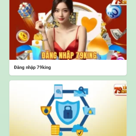
Đăng nhập 79king