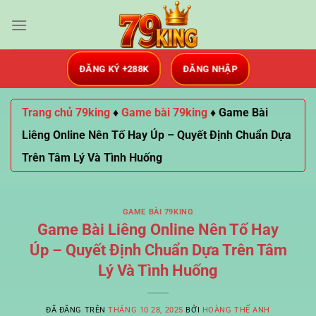
Chuyển
đến
nội
dung
ĐĂNG NHẬP
ĐĂNG KÝ +288K
Trang chủ 79king
♦️
Game bài 79king
♦️
Game Bài
Liêng Online Nên Tố Hay Úp – Quyết Định Chuẩn Dựa
Trên Tâm Lý Và Tình Huống
GAME BÀI 79KING
Game Bài Liêng Online Nên Tố Hay
Úp – Quyết Định Chuẩn Dựa Trên Tâm
Lý Và Tình Huống
ĐÃ ĐĂNG TRÊN
THÁNG 10 28, 2025
BỞI
HOÀNG THẾ ANH