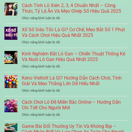
Tảng,
Hiệu
Sánh
Cách Tính Lô Xiên 2, 3, 4 Chuẩn Nhất – Công
Online
Trải
Quả
Mega
–
Thức, Tỷ Lệ Ăn Và Mẹo Ghép Số Hiệu Quả 2025
Nghiệm
2025
6/45
Cách
Và
ở
Chức năng bình luận bị tắt
Và
Tính
Tỷ
Cách
Power
Tiền,
Lệ
Tính
Xổ Số Siêu Tốc Là Gì? Cơ Chế, Mẹo Bắt Số 1 Phút
6/55
Mẹo
Trúng
Lô
–
Và Cách Chơi Hiệu Quả Nhất 2025
Bắt
Thưởng
Xiên
Luật
3
2025
ở
Chức năng bình luận bị tắt
2,
Chơi,
Càng
Xổ
3,
Xác
Và
Số
Kinh Nghiệm Bắt Lô Gan – Chiến Thuật Thống Kê
4
Suất
Bí
Siêu
Chuẩn
Và Nuôi Lô Gan Hiệu Quả Nhất 2025
Trúng
Quyết
Tốc
Nhất
Và
Ăn
ở
Chức năng bình luận bị tắt
Là
–
Giá
Lớn
Kinh
Gì?
Công
Trị
2025
Nghiệm
Keno Vietlott Là Gì? Hướng Dẫn Cách Chơi, Tính
Cơ
Thức,
Giải
Bắt
Chế,
Giải Và Mẹo Thắng Lớn Dễ Hiểu Nhất
Tỷ
Jackpot
Lô
Mẹo
Lệ
2025
ở
Chức năng bình luận bị tắt
Gan
Bắt
Ăn
Keno
–
Số
Và
Vietlott
Cách Chơi Lô Đề Miền Bắc Online – Hướng Dẫn
Chiến
1
Mẹo
Là
Thuật
Chi Tiết Cho Người Mới
Phút
Ghép
Gì?
Thống
Và
Số
ở
Chức năng bình luận bị tắt
Hướng
Kê
Cách
Hiệu
Cách
Dẫn
Và
Chơi
Quả
Chơi
Game Bài Đổi Thưởng Uy Tín Và Không Bịp –
Cách
Nuôi
Hiệu
2025
Lô
Chơi,
Cách Nhận Biết Và Lựa Chọn An Toàn Cho Người
Lô