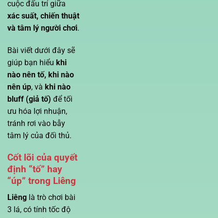
cuộc đấu trí giữa
xác suất, chiến thuật
và tâm lý người chơi
.
Bài viết dưới đây sẽ
giúp bạn hiểu
khi
nào nên tố, khi nào
nên úp
, và
khi nào
bluff (giả tố)
để tối
ưu hóa lợi nhuận,
tránh rơi vào bẫy
tâm lý của đối thủ.
Cốt lõi của quyết
định “tố” hay
“úp” trong Liêng
Liêng
là trò chơi bài
3 lá, có tính tốc độ