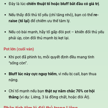
Đây là lúc
chiến thuật tố hoặc bluff bắt đầu có giá trị
.
Nếu thấy đối thủ tố yếu (chỉ tăng nhỏ), bạn có thể
re-
raise (tố lại)
để chiếm ưu thế tâm lý.
Nếu có bài mạnh, hãy tố gấp đôi pot – khiến đối thủ yếu
phải úp, còn đối thủ mạnh bị kẹt lại.
Pot lớn (cuối ván)
Khi pot đã phình to, mỗi quyết định đều mang tính
“sống còn”.
Bluff lúc này cực nguy hiểm
, vì nếu bị call, bạn thua
nặng.
Chỉ tố mạnh nếu bạn
thật sự nắm chắc 70% cơ hội
thắng
(ví dụ: Liêng, 3 lá đồng chất, hoặc đôi Át).
Phân tích tâm lý đối thủ trong Liêng