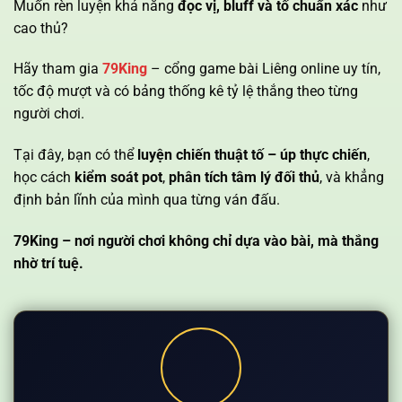
Muốn rèn luyện khả năng
đọc vị, bluff và tố chuẩn xác
như
cao thủ?
Hãy tham gia
79King
– cổng game bài Liêng online uy tín,
tốc độ mượt và có bảng thống kê tỷ lệ thắng theo từng
người chơi.
Tại đây, bạn có thể
luyện chiến thuật tố – úp thực chiến
,
học cách
kiểm soát pot
,
phân tích tâm lý đối thủ
, và khẳng
định bản lĩnh của mình qua từng ván đấu.
79King – nơi người chơi không chỉ dựa vào bài, mà thắng
nhờ trí tuệ.