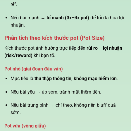
rẻ”.
Nếu bài mạnh →
tố mạnh (3x–4x pot)
để tối đa hóa lợi
nhuận.
Phân tích theo kích thước pot (Pot Size)
Kích thước pot ảnh hưởng trực tiếp đến
rủi ro – lợi nhuận
(risk/reward)
khi bạn tố.
Pot nhỏ (giai đoạn đầu ván)
Mục tiêu là
thu thập thông tin, không mạo hiểm lớn
.
Nếu bài yếu → úp sớm, tránh mất thêm tiền.
Nếu bài trung bình → chỉ theo, không nên bluff quá
sớm.
Pot vừa (vòng giữa)