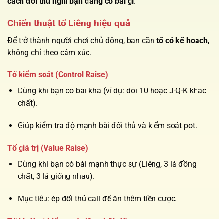
cách đối thủ nghĩ bạn đang có bài gì
.
Chiến thuật tố Liêng hiệu quả
Để trở thành người chơi chủ động, bạn cần
tố có kế hoạch
,
không chỉ theo cảm xúc.
Tố kiểm soát (Control Raise)
Dùng khi bạn có bài khá (ví dụ: đôi 10 hoặc J-Q-K khác
chất).
Giúp kiểm tra độ mạnh bài đối thủ và kiểm soát pot.
Tố giá trị (Value Raise)
Dùng khi bạn có bài mạnh thực sự (Liêng, 3 lá đồng
chất, 3 lá giống nhau).
Mục tiêu: ép đối thủ call để ăn thêm tiền cược.