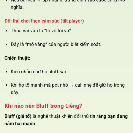
nghĩa.
Đối thủ chơi theo cảm xúc (tilt player)
Thua vài ván là “tố vô tội vạ”.
Đây là “mỏ vàng” của người biết kiểm soát.
Chiến thuật:
Kiên nhẫn chờ họ bluff sai.
Khi họ tố mạnh mà pot nhỏ → call nhẹ để giữ họ trong
bẫy.
Khi nào nên Bluff trong Liêng?
Bluff (giả tố)
là nghệ thuật khiến đối thủ
tin rằng bạn đang
nắm bài mạnh
.