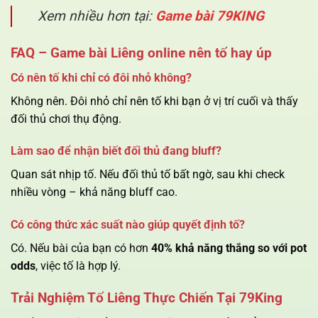
Xem nhiều hơn tại:
Game bài 79KING
FAQ – Game bài Liêng online nên tố hay úp
Có nên tố khi chỉ có đôi nhỏ không?
Không nên. Đôi nhỏ chỉ nên tố khi bạn ở vị trí cuối và thấy
đối thủ chơi thụ động.
Làm sao để nhận biết đối thủ đang bluff?
Quan sát nhịp tố. Nếu đối thủ tố bất ngờ, sau khi check
nhiều vòng – khả năng bluff cao.
Có công thức xác suất nào giúp quyết định tố?
Có. Nếu bài của bạn có hơn
40% khả năng thắng so với pot
odds
, việc tố là hợp lý.
Trải Nghiệm Tố Liêng Thực Chiến Tại 79King