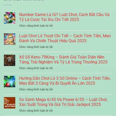
Nâng Cao
Chiến Thuật Đánh Tiến Lên Miền Nam 4 Người Hiệu
➤
Number Game Là Gì? Luật Chơi, Cách Bắt Cầu Và
Quả Nhất
Tỷ Lệ Cược Tài Xỉu Chi Tiết 2025
ở
Chức năng bình luận bị tắt
Number
Game
Luật Chơi Lô Trượt Chi Tiết – Cách Tính Tiền, Mẹo
Là
Đánh Và Chiến Thuật Hiệu Quả 2025
Gì?
ở
Chức năng bình luận bị tắt
Luật
Luật
Chơi,
Chơi
Xổ Số Keno 79King – Đánh Giá Toàn Diện Nền
Cách
Lô
Bắt
Tảng, Trải Nghiệm Và Tỷ Lệ Trúng Thưởng 2025
Trượt
Cầu
ở
Chức năng bình luận bị tắt
Chi
Và
Xổ
Tiết
Tỷ
Số
Hướng Dẫn Chơi Lô 3 Số Online – Cách Tính Tiền,
–
Lệ
Keno
Cách
Mẹo Bắt 3 Càng Và Bí Quyết Ăn Lớn 2025
Cược
79King
Tính
Tài
ở
Chức năng bình luận bị tắt
–
Tiền,
Xỉu
Hướng
Đánh
Mẹo
Chi
Dẫn
So Sánh Mega 6/45 Và Power 6/55 – Luật Chơi,
Giá
Đánh
Tiết
Chơi
Toàn
Xác Suất Trúng Và Giá Trị Giải Jackpot 2025
Và
2025
Lô
Diện
Chiến
ở
Chức năng bình luận bị tắt
3
Nền
Thuật
So
Số