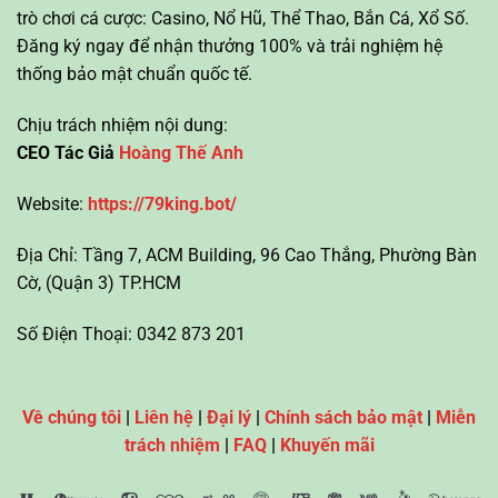
trò chơi cá cược: Casino, Nổ Hũ, Thể Thao, Bắn Cá, Xổ Số.
Đăng ký ngay để nhận thưởng 100% và trải nghiệm hệ
thống bảo mật chuẩn quốc tế.
Chịu trách nhiệm nội dung:
CEO Tác Giả
Hoàng Thế Anh
Website:
https://79king.bot/
Địa Chỉ: Tầng 7, ACM Building, 96 Cao Thắng, Phường Bàn
Cờ, (Quận 3) TP.HCM
Số Điện Thoại: 0342 873 201
Về chúng tôi
|
Liên hệ
|
Đại lý
|
Chính sách bảo mật
|
Miễn
trách nhiệm
|
FAQ
|
Khuyến mãi