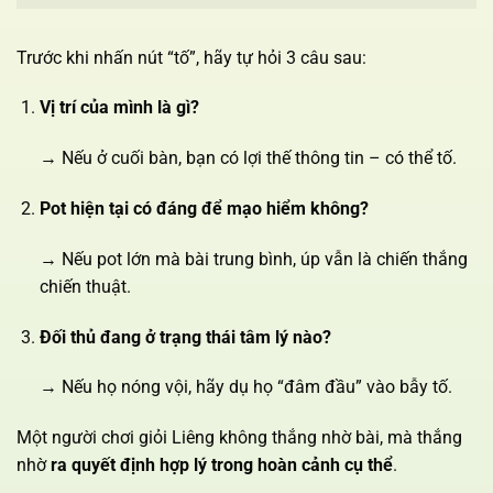
Trước khi nhấn nút “tố”, hãy tự hỏi 3 câu sau:
Vị trí của mình là gì?
→ Nếu ở cuối bàn, bạn có lợi thế thông tin – có thể tố.
Pot hiện tại có đáng để mạo hiểm không?
→ Nếu pot lớn mà bài trung bình, úp vẫn là chiến thắng
chiến thuật.
Đối thủ đang ở trạng thái tâm lý nào?
→ Nếu họ nóng vội, hãy dụ họ “đâm đầu” vào bẫy tố.
Một người chơi giỏi Liêng không thắng nhờ bài, mà thắng
nhờ
ra quyết định hợp lý trong hoàn cảnh cụ thể
.