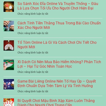
Bài
–
So Sánh Xóc Đĩa Online Và Truyền Thống – Đâu
Thắng
2025
Đổi
Hướng
Lớn
Là Lựa Chọn Tối Ưu Cho Người Chơi Hiện Đại
Thưởng
Dẫn
Dễ
ở
Chức năng bình luận bị tắt
Uy
Chi
Hiểu
So
Tín
Tiết
Nhất
Sánh
Cách Tính Tiền Thắng Thua Trong Bài Cào Chuẩn
Và
Cho
Xóc
Không
Người
Xác Cho Người Mới
Đĩa
Bịp
Mới
ở
Chức năng bình luận bị tắt
Online
–
Cách
Và
Cách
Tính
Tổ Tôm Online Là Gì Và Cách Chơi Chi Tiết Cho
Truyền
Nhận
Tiền
Thống
Người Mới
Biết
Thắng
–
Và
ở
Chức năng bình luận bị tắt
Thua
Đâu
Lựa
Tổ
Trong
Là
Chọn
Tôm
Xì Dách Có Nên Mua Bảo Hiểm Không? Phân Tích
Bài
Lựa
An
Online
Cào
Lợi – Hại Từ Góc Nhìn Toán Học
Chọn
Toàn
Là
Chuẩn
Tối
Cho
ở
Chức năng bình luận bị tắt
Gì
Xác
Ưu
Người
Xì
Và
Cho
Cho
Chơi
Dách
Game Bài Liêng Online Nên Tố Hay Úp – Quyết
Cách
Người
Người
Có
Chơi
Định Chuẩn Dựa Trên Tâm Lý Và Tình Huống
Mới
Chơi
Nên
Chi
Hiện
ở
Chức năng bình luận bị tắt
Mua
Tiết
Đại
Game
Bảo
Cho
Bài
Bí Quyết Chơi Mậu Binh Xập Xám Luôn Thắng
Hiểm
Người
Liêng
Không?
Dành Cho Người Chơi Trung Cấp
Mới