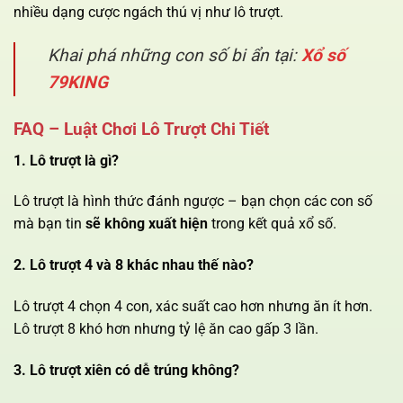
nhiều dạng cược ngách thú vị như lô trượt.
Khai phá những con số bi ẩn tại:
Xổ số
79KING
FAQ – Luật Chơi Lô Trượt Chi Tiết
1. Lô trượt là gì?
Lô trượt là hình thức đánh ngược – bạn chọn các con số
mà bạn tin
sẽ không xuất hiện
trong kết quả xổ số.
2. Lô trượt 4 và 8 khác nhau thế nào?
Lô trượt 4 chọn 4 con, xác suất cao hơn nhưng ăn ít hơn.
Lô trượt 8 khó hơn nhưng tỷ lệ ăn cao gấp 3 lần.
3. Lô trượt xiên có dễ trúng không?