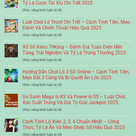
Tiết Cho Người Mới
Tỷ Lệ Cược Tài Xỉu Chi Tiết 2025
ở
Chức năng bình luận bị tắt
Number
Game
Luật Chơi Lô Trượt Chi Tiết – Cách Tính Tiền, Mẹo
Là
Đánh Và Chiến Thuật Hiệu Quả 2025
Gì?
ở
Chức năng bình luận bị tắt
Luật
Luật
Chơi,
Chơi
Xổ Số Keno 79King – Đánh Giá Toàn Diện Nền
Cách
Lô
Bắt
Tảng, Trải Nghiệm Và Tỷ Lệ Trúng Thưởng 2025
Trượt
Cầu
ở
Chức năng bình luận bị tắt
Chi
Và
Xổ
Tiết
Tỷ
Số
Hướng Dẫn Chơi Lô 3 Số Online – Cách Tính Tiền,
–
Lệ
Keno
Cách
Mẹo Bắt 3 Càng Và Bí Quyết Ăn Lớn 2025
Cược
79King
Tính
Tài
ở
Chức năng bình luận bị tắt
–
Tiền,
Xỉu
Hướng
Đánh
Mẹo
Chi
Dẫn
So Sánh Mega 6/45 Và Power 6/55 – Luật Chơi,
Giá
Đánh
Tiết
Chơi
Toàn
Xác Suất Trúng Và Giá Trị Giải Jackpot 2025
Và
2025
Lô
Diện
Chiến
ở
Chức năng bình luận bị tắt
3
Nền
Thuật
So
Số
Tảng,
Hiệu
Sánh
Cách Tính Lô Xiên 2, 3, 4 Chuẩn Nhất – Công
Online
Trải
Quả
Mega
–
Thức, Tỷ Lệ Ăn Và Mẹo Ghép Số Hiệu Quả 2025
Nghiệm
2025
6/45
Cách
Và
ở
Chức năng bình luận bị tắt
Và