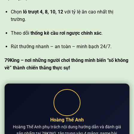
Chọn
lô trượt 4, 8, 10, 12
với tỷ lệ ăn cao nhất thị
trường.
Theo dõi
thống kê cầu rơi ngược chính xác
.
Rút thưởng nhanh – an toàn – minh bạch 24/7.
79King – nơi những người chơi thông minh biến “số không
về” thành chiến thắng thực sự!
Hoàng Thế Anh
Hoàng Thế Anh phụ trách nội dung hướng dẫn và đánh giá
sản phẩm tại 79KING, tập trung vào 4 mảng: game bài,