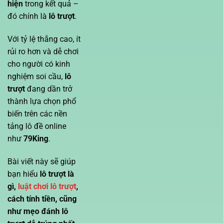
hiện
trong kết quả –
đó chính là
lô trượt
.
Với tỷ lệ thắng cao, ít
rủi ro hơn và dễ chơi
cho người có kinh
nghiệm soi cầu,
lô
trượt
đang dần trở
thành lựa chọn phổ
biến trên các nền
tảng lô đề online
như
79King
.
Bài viết này sẽ giúp
bạn hiểu
lô trượt là
gì,
luật chơi lô trượt
,
cách tính tiền, cũng
như mẹo đánh lô