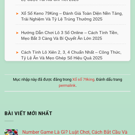
Xổ Số Keno 79King – Đánh Giá Toàn Diện Nền Tảng,
➤
Trải Nghiệm Và Tỷ Lệ Trúng Thưởng 2025
Hướng Dẫn Chơi Lô 3 Số Online – Cách Tính Tiền,
➤
Mẹo Bắt 3 Càng Và Bí Quyết Ăn Lớn 2025
Cách Tính Lô Xiên 2, 3, 4 Chuẩn Nhất – Công Thức,
➤
Tỷ Lệ Ăn Và Mẹo Ghép Số Hiệu Quả 2025
Xổ Số Siêu Tốc Là Gì? Cơ Chế, Mẹo Bắt Số 1 Phút Và
➤
Cách Chơi Hiệu Quả Nhất 2025
Mục nhập này đã được đăng trong
Xổ số 79king
. Đánh dấu trang
permalink
.
Kinh Nghiệm Bắt Lô Gan – Chiến Thuật Thống Kê Và
➤
Nuôi Lô Gan Hiệu Quả Nhất 2025
Keno Vietlott Là Gì? Hướng Dẫn Cách Chơi, Tính Giải
➤
BÀI VIẾT MỚI NHẤT
Và Mẹo Thắng Lớn Dễ Hiểu Nhất
Cách Chơi Lô Đề Miền Bắc Online – Hướng Dẫn Chi
➤
Number Game Là Gì? Luật Chơi, Cách Bắt Cầu Và