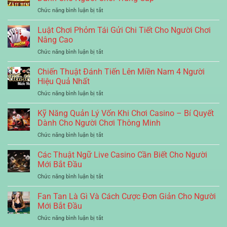
Online
Phân
ở
Chức năng bình luận bị tắt
Nên
Tích
Bí
Tố
Lợi
Quyết
Luật Chơi Phỏm Tái Gửi Chi Tiết Cho Người Chơi
Hay
–
Chơi
Úp
Nâng Cao
Hại
Mậu
–
Từ
ở
Chức năng bình luận bị tắt
Binh
Quyết
Góc
Luật
Xập
Định
Nhìn
Chơi
Chiến Thuật Đánh Tiến Lên Miền Nam 4 Người
Xám
Chuẩn
Toán
Phỏm
Luôn
Hiệu Quả Nhất
Dựa
Học
Tái
Thắng
Trên
ở
Chức năng bình luận bị tắt
Gửi
Dành
Tâm
Chiến
Chi
Cho
Lý
Thuật
Kỹ Năng Quản Lý Vốn Khi Chơi Casino – Bí Quyết
Tiết
Người
Và
Đánh
Cho
Dành Cho Người Chơi Thông Minh
Chơi
Tình
Tiến
Người
Trung
Huống
ở
Chức năng bình luận bị tắt
Lên
Chơi
Cấp
Kỹ
Miền
Nâng
Năng
Các Thuật Ngữ Live Casino Cần Biết Cho Người
Nam
Cao
Quản
4
Mới Bắt Đầu
Lý
Người
ở
Chức năng bình luận bị tắt
Vốn
Hiệu
Các
Khi
Quả
Thuật
Fan Tan Là Gì Và Cách Cược Đơn Giản Cho Người
Chơi
Nhất
Ngữ
Casino
Mới Bắt Đầu
Live
–
ở
Chức năng bình luận bị tắt
Casino
Bí
Fan