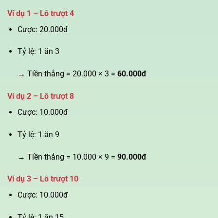
Ví dụ 1 – Lô trượt 4
Cược: 20.000đ
Tỷ lệ: 1 ăn 3
→ Tiền thắng = 20.000 × 3 =
60.000đ
Ví dụ 2 – Lô trượt 8
Cược: 10.000đ
Tỷ lệ: 1 ăn 9
→ Tiền thắng = 10.000 × 9 =
90.000đ
Ví dụ 3 – Lô trượt 10
Cược: 10.000đ
Tỷ lệ: 1 ăn 15