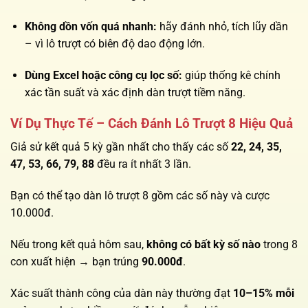
Không dồn vốn quá nhanh:
hãy đánh nhỏ, tích lũy dần
– vì lô trượt có biên độ dao động lớn.
Dùng Excel hoặc công cụ lọc số:
giúp thống kê chính
xác tần suất và xác định dàn trượt tiềm năng.
Ví Dụ Thực Tế – Cách Đánh Lô Trượt 8 Hiệu Quả
Giả sử kết quả 5 kỳ gần nhất cho thấy các số
22, 24, 35,
47, 53, 66, 79, 88
đều ra ít nhất 3 lần.
Bạn có thể tạo dàn lô trượt 8 gồm các số này và cược
10.000đ.
Nếu trong kết quả hôm sau,
không có bất kỳ số nào
trong 8
con xuất hiện → bạn trúng
90.000đ
.
Xác suất thành công của dàn này thường đạt
10–15% mỗi