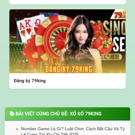
Đăng ký 79king
📚 BÀI VIẾT CÙNG CHỦ ĐỀ: XỔ SỐ 79KING
Number Game Là Gì? Luật Chơi, Cách Bắt Cầu Và Tỷ
➤
Lệ Cược Tài Xỉu Chi Tiết 2025