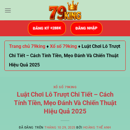
Chuyển
đến
nội
dung
ĐĂNG NHẬP
ĐĂNG KÝ +288K
Trang chủ 79king
♦️
Xổ số 79king
♦️
Luật Chơi Lô Trượt
Chi Tiết – Cách Tính Tiền, Mẹo Đánh Và Chiến Thuật
Hiệu Quả 2025
XỔ SỐ 79KING
Luật Chơi Lô Trượt Chi Tiết – Cách
Tính Tiền, Mẹo Đánh Và Chiến Thuật
Hiệu Quả 2025
ĐÃ ĐĂNG TRÊN
THÁNG 10 29, 2025
BỞI
HOÀNG THẾ ANH