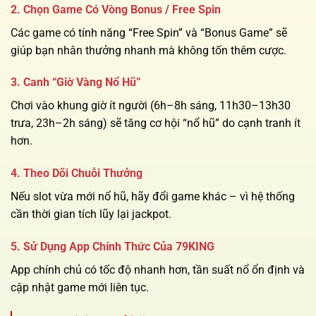
2. Chọn Game Có Vòng Bonus / Free Spin
Các game có tính năng “Free Spin” và “Bonus Game” sẽ
giúp bạn nhân thưởng nhanh mà không tốn thêm cược.
3. Canh “Giờ Vàng Nổ Hũ”
Chơi vào khung giờ ít người (6h–8h sáng, 11h30–13h30
trưa, 23h–2h sáng) sẽ tăng cơ hội “nổ hũ” do cạnh tranh ít
hơn.
4. Theo Dõi Chuỗi Thưởng
Nếu slot vừa mới nổ hũ, hãy đổi game khác – vì hệ thống
cần thời gian tích lũy lại jackpot.
5. Sử Dụng App Chính Thức Của 79KING
App chính chủ có tốc độ nhanh hơn, tần suất nổ ổn định và
cập nhật game mới liên tục.