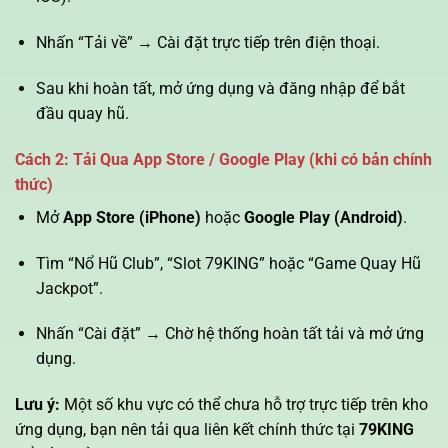
Nhấn “Tải về” → Cài đặt trực tiếp trên điện thoại.
Sau khi hoàn tất, mở ứng dụng và đăng nhập để bắt
đầu quay hũ.
Cách 2: Tải Qua App Store / Google Play (khi có bản chính
thức)
Mở
App Store (iPhone)
hoặc
Google Play (Android)
.
Tìm “Nổ Hũ Club”, “Slot 79KING” hoặc “Game Quay Hũ
Jackpot”.
Nhấn “Cài đặt” → Chờ hệ thống hoàn tất tải và mở ứng
dụng.
Lưu ý:
Một số khu vực có thể chưa hỗ trợ trực tiếp trên kho
ứng dụng, bạn nên tải qua liên kết chính thức tại
79KING