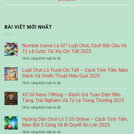
Jackpot Vietlott – Săn Giải Tỷ Phú, Đổi Đời Từ Những
➤
Con Số May Mắn
Code Nổ Hũ Thần Tài – Săn Giftcode Vàng, Nhận Lộc
➤
BÀI VIẾT MỚI NHẤT
May Mắn
Nổ Hũ Club – Thiên Đường Quay Hũ Cực Phẩm Dành
➤
Number Game Là Gì? Luật Chơi, Cách Bắt Cầu Và
Cho Người Mới
Tỷ Lệ Cược Tài Xỉu Chi Tiết 2025
ở
Chức năng bình luận bị tắt
Game Slot Nổ Hũ – Săn Kho Báu Cực Khủng Cùng
➤
Number
79KING
Game
Luật Chơi Lô Trượt Chi Tiết – Cách Tính Tiền, Mẹo
Là
Đánh Và Chiến Thuật Hiệu Quả 2025
Gì?
ở
Chức năng bình luận bị tắt
Luật
Luật
Chơi,
Chơi
Xổ Số Keno 79King – Đánh Giá Toàn Diện Nền
Cách
Lô
Bắt
Tảng, Trải Nghiệm Và Tỷ Lệ Trúng Thưởng 2025
Trượt
Cầu
ở
Chức năng bình luận bị tắt
Chi
Và
Xổ
Tiết
Tỷ
Số
Hướng Dẫn Chơi Lô 3 Số Online – Cách Tính Tiền,
–
Lệ
Keno
Cách
Mẹo Bắt 3 Càng Và Bí Quyết Ăn Lớn 2025
Cược
79King
Tính
Tài
ở
Chức năng bình luận bị tắt
–
Tiền,