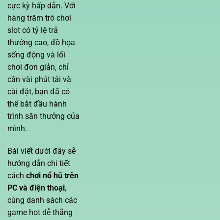
cực kỳ hấp dẫn. Với
hàng trăm trò chơi
slot có tỷ lệ trả
thưởng cao, đồ họa
sống động và lối
chơi đơn giản, chỉ
cần vài phút tải và
cài đặt, bạn đã có
thể bắt đầu hành
trình săn thưởng của
mình.
Bài viết dưới đây sẽ
hướng dẫn chi tiết
cách
chơi nổ hũ trên
PC và điện thoại
,
cùng danh sách các
game hot dễ thắng