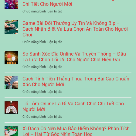
Là
Thuật
Chi Tiết Cho Người Mới
Phút
Ghép
Gì?
Thống
Và
Số
ở
Chức năng bình luận bị tắt
Hướng
Kê
Cách
Hiệu
Cách
Dẫn
Và
Chơi
Quả
Chơi
Game Bài Đổi Thưởng Uy Tín Và Không Bịp –
Cách
Nuôi
Hiệu
2025
Lô
Chơi,
Cách Nhận Biết Và Lựa Chọn An Toàn Cho Người
Lô
Quả
Đề
Tính
Gan
Chơi
Nhất
Miền
Giải
Hiệu
2025
ở
Chức năng bình luận bị tắt
Bắc
Và
Quả
Game
Online
Mẹo
Nhất
Bài
–
So Sánh Xóc Đĩa Online Và Truyền Thống – Đâu
Thắng
2025
Đổi
Hướng
Lớn
Là Lựa Chọn Tối Ưu Cho Người Chơi Hiện Đại
Thưởng
Dẫn
Dễ
ở
Chức năng bình luận bị tắt
Uy
Chi
Hiểu
So
Tín
Tiết
Nhất
Sánh
Cách Tính Tiền Thắng Thua Trong Bài Cào Chuẩn
Và
Cho
Xóc
Không
Người
Xác Cho Người Mới
Đĩa
Bịp
Mới
ở
Chức năng bình luận bị tắt
Online
–
Cách
Và
Cách
Tính
Tổ Tôm Online Là Gì Và Cách Chơi Chi Tiết Cho
Truyền
Nhận
Tiền
Thống
Người Mới
Biết
Thắng
–
Và
ở
Chức năng bình luận bị tắt
Thua
Đâu
Lựa
Tổ
Trong
Là
Chọn
Tôm
Xì Dách Có Nên Mua Bảo Hiểm Không? Phân Tích
Bài
Lựa
An
Online
Cào
Lợi – Hại Từ Góc Nhìn Toán Học
Chọn
Toàn