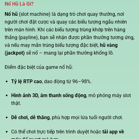
Nổ Hũ Là Gì?
Nổ hũ
(slot machine) là dạng trò chơi quay thưởng, nơi
người chơi đặt cược và quay các biểu tượng ngẫu nhiên
trên màn hình. Khi các biểu tượng trùng khớp trên hàng
thắng (payline), bạn sẽ nhận được phần thưởng tương ứng,
và nếu may mắn trúng biểu tượng đặc biệt,
hũ vàng
(jackpot)
sẽ nổ – mang lại phần thưởng khổng lồ.
Điểm đặc biệt của game nổ hũ:
Tỷ lệ RTP cao
, dao động từ 96–98%.
Hình ảnh 3D, âm thanh sống động
, mô phỏng máy slot
thật.
Dễ chơi, dễ thắng
, phù hợp mọi lứa tuổi người chơi.
Có thể chơi trực tiếp trên trình duyệt hoặc
tải app về