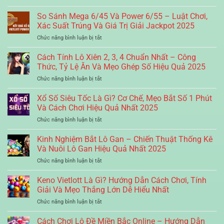
Xỉu
Hướng
Đánh
Mẹo
Chi
Dẫn
So Sánh Mega 6/45 Và Power 6/55 – Luật Chơi,
Giá
Đánh
Tiết
Chơi
Toàn
Xác Suất Trúng Và Giá Trị Giải Jackpot 2025
Và
2025
Lô
Diện
Chiến
ở
Chức năng bình luận bị tắt
3
Nền
Thuật
So
Số
Tảng,
Hiệu
Sánh
Cách Tính Lô Xiên 2, 3, 4 Chuẩn Nhất – Công
Online
Trải
Quả
Mega
–
Thức, Tỷ Lệ Ăn Và Mẹo Ghép Số Hiệu Quả 2025
Nghiệm
2025
6/45
Cách
Và
ở
Chức năng bình luận bị tắt
Và
Tính
Tỷ
Cách
Power
Tiền,
Lệ
Tính
Xổ Số Siêu Tốc Là Gì? Cơ Chế, Mẹo Bắt Số 1 Phút
6/55
Mẹo
Trúng
Lô
–
Và Cách Chơi Hiệu Quả Nhất 2025
Bắt
Thưởng
Xiên
Luật
3
2025
ở
Chức năng bình luận bị tắt
2,
Chơi,
Càng
Xổ
3,
Xác
Và
Số
Kinh Nghiệm Bắt Lô Gan – Chiến Thuật Thống Kê
4
Suất
Bí
Siêu
Chuẩn
Và Nuôi Lô Gan Hiệu Quả Nhất 2025
Trúng
Quyết
Tốc
Nhất
Và
Ăn
ở
Chức năng bình luận bị tắt
Là
–
Giá
Lớn
Kinh
Gì?
Công
Trị
2025
Nghiệm
Keno Vietlott Là Gì? Hướng Dẫn Cách Chơi, Tính
Cơ
Thức,
Giải
Bắt
Chế,
Giải Và Mẹo Thắng Lớn Dễ Hiểu Nhất
Tỷ
Jackpot
Lô
Mẹo
Lệ
2025
ở
Chức năng bình luận bị tắt
Gan
Bắt
Ăn
Keno
–
Số
Và
Vietlott
Cách Chơi Lô Đề Miền Bắc Online – Hướng Dẫn
Chiến
1
Mẹo