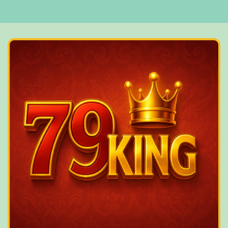
Hổ
Cho
Và
Người
Cách
Mới
Bắt
Bắt
Cầu
Đầu
Chuẩn
Xác
Nhất
Cho
Người
Mới