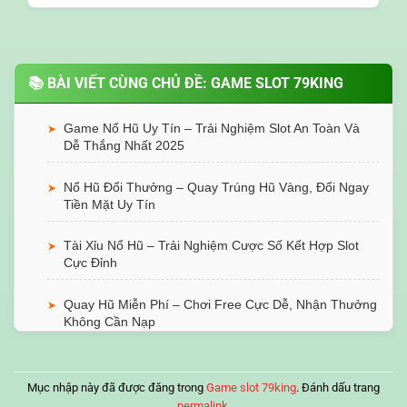
📚 BÀI VIẾT CÙNG CHỦ ĐỀ: GAME SLOT 79KING
Game Nổ Hũ Uy Tín – Trải Nghiệm Slot An Toàn Và
➤
Dễ Thắng Nhất 2025
Nổ Hũ Đổi Thưởng – Quay Trúng Hũ Vàng, Đổi Ngay
➤
Tiền Mặt Uy Tín
Tài Xỉu Nổ Hũ – Trải Nghiệm Cược Số Kết Hợp Slot
➤
Cực Đỉnh
Quay Hũ Miễn Phí – Chơi Free Cực Dễ, Nhận Thưởng
➤
Không Cần Nạp
Chơi Nổ Hũ Dễ Nổ – Bí Quyết Quay Là Thắng Cho
➤
Người Mới
Mục nhập này đã được đăng trong
Game slot 79king
. Đánh dấu trang
permalink
.